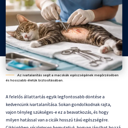
Az ivartalanítás segít a macskák egészségének megőrzésében
és hosszabb életük biztosításában.
A felelős állattartás egyik legfontosabb döntése a
kedvencünk ivartalanítása. Sokan gondolkodnak rajta,
vajon tényleg szükséges-e ez a beavatkozás, és hogy
milyen hatással van a cicák hosszú távú egészségére.
Cikkünkben
részletesen bemutatjuk
, hogyan járulhat hozzá