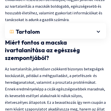
az ivartalanítás a macskák boldogabb, egészségesebb és
hosszabb életéhez, valamint gyakorlati információkat és
tanácsokat is adunk a gazdik számára.
Tartalom
Miért fontos a macska
ivartalanítása az egészség
szempontjából?
Az ivartalanítás
jelentősen csökkenti
bizonyos betegségek
kockázatát, például a méhgyulladást, a petefészek- és
heredaganatokat, valamint a prosztata problémákat.
Ennek eredményeképp a cicák egészségesebbek maradnak,
és kevesebb eséllyel alakulnak ki náluk súlyos,
életveszélyes állapotok. Ez a beavatkozás így nem csupán a
nem kívánt szaporulatot akadályozza meg, hanem az állat