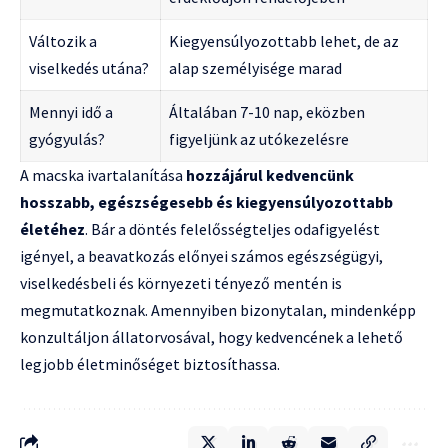
Változik a
Kiegyensúlyozottabb lehet, de az
viselkedés utána?
alap személyisége marad
Mennyi idő a
Általában 7-10 nap, eközben
gyógyulás?
figyeljünk az utókezelésre
A macska ivartalanítása
hozzájárul kedvencünk
hosszabb, egészségesebb és kiegyensúlyozottabb
életéhez
. Bár a döntés felelősségteljes odafigyelést
igényel, a beavatkozás előnyei számos egészségügyi,
viselkedésbeli és környezeti tényező mentén is
megmutatkoznak. Amennyiben bizonytalan, mindenképp
konzultáljon állatorvosával, hogy kedvencének a lehető
legjobb életminőséget biztosíthassa.