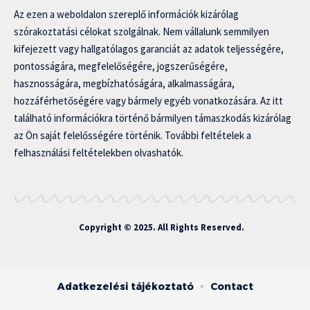
Az ezen a weboldalon szereplő információk kizárólag
szórakoztatási célokat szolgálnak. Nem vállalunk semmilyen
kifejezett vagy hallgatólagos garanciát az adatok teljességére,
pontosságára, megfelelőségére, jogszerűségére,
hasznosságára, megbízhatóságára, alkalmasságára,
hozzáférhetőségére vagy bármely egyéb vonatkozására. Az itt
található információkra történő bármilyen támaszkodás kizárólag
az Ön saját felelősségére történik. További feltételek a
felhasználási feltételekben olvashatók.
Copyright © 2025. All Rights Reserved.
Adatkezelési tájékoztató
Contact