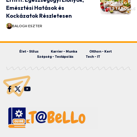
SZÉPSÉG -
Emésztési Hatások és
TESTÁPOLÁS
Kockázatok Részletesen
BALOGH ESZTER
Élet – Stílus
Karrier – Munka
Otthon – Kert
Szépség – Testápolás
Tech – IT