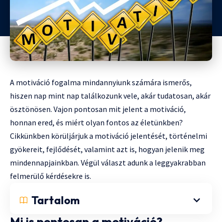
A motiváció fogalma mindannyiunk számára ismerős,
hiszen nap mint nap találkozunk vele, akár tudatosan, akár
ösztönösen. Vajon pontosan mit jelent a motiváció,
honnan ered, és miért olyan fontos az életünkben?
Cikkünkben körüljárjuk a motiváció jelentését, történelmi
gyökereit, fejlődését, valamint azt is, hogyan jelenik meg
mindennapjainkban. Végül választ adunk a leggyakrabban
felmerülő kérdésekre is.
Tartalom
Mi is pontosan a motiváció?