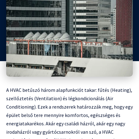
A HVAC betűszó három alapfunkciót takar: fűtés (Heating),
szellőztetés (Ventilation) és légkondicionálás (Air
Conditioning). Ezek a rendszerek határozzák meg, hogy egy
épület belső tere mennyire komfortos, egészséges és
energiatakarékos. Akár egy családi házról, akár egy nagy
irodaházról vagy gyártócsarnokról van szó, a HVAC