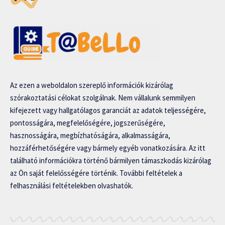
Az ezen a weboldalon szereplő információk kizárólag
szórakoztatási célokat szolgálnak. Nem vállalunk semmilyen
kifejezett vagy hallgatólagos garanciát az adatok teljességére,
pontosságára, megfelelőségére, jogszerűségére,
hasznosságára, megbízhatóságára, alkalmasságára,
hozzáférhetőségére vagy bármely egyéb vonatkozására. Az itt
található információkra történő bármilyen támaszkodás kizárólag
az Ön saját felelősségére történik. További feltételek a
felhasználási feltételekben olvashatók.