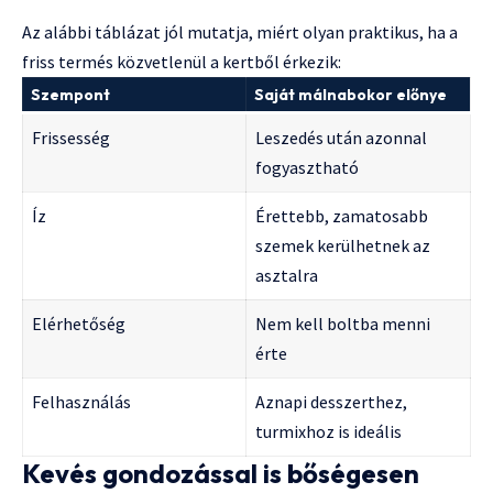
Az alábbi táblázat jól mutatja, miért olyan praktikus, ha a
friss termés közvetlenül a kertből érkezik:
Szempont
Saját málnabokor előnye
Frissesség
Leszedés után azonnal
fogyasztható
Íz
Érettebb, zamatosabb
szemek kerülhetnek az
asztalra
Elérhetőség
Nem kell boltba menni
érte
Felhasználás
Aznapi desszerthez,
turmixhoz is ideális
Kevés gondozással is bőségesen