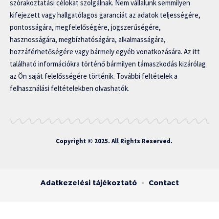
szórakoztatási célokat szolgálnak. Nem vállalunk semmilyen
kifejezett vagy hallgatólagos garanciát az adatok teljességére,
pontosságára, megfelelőségére, jogszerűségére,
hasznosságára, megbízhatóságára, alkalmasságára,
hozzáférhetőségére vagy bármely egyéb vonatkozására. Az itt
található információkra történő bármilyen támaszkodás kizárólag
az Ön saját felelősségére történik. További feltételek a
felhasználási feltételekben olvashatók.
Copyright © 2025. All Rights Reserved.
Adatkezelési tájékoztató
Contact