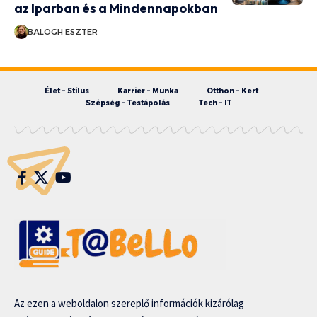
az Iparban és a Mindennapokban
BALOGH ESZTER
Élet – Stílus
Karrier – Munka
Otthon – Kert
Szépség – Testápolás
Tech – IT
Az ezen a weboldalon szereplő információk kizárólag