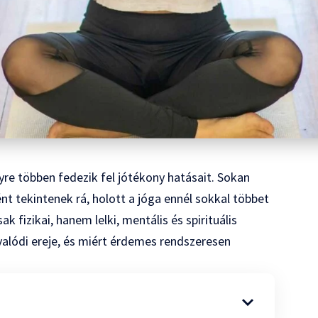
yre többen fedezik fel jótékony hatásait. Sokan
 tekintenek rá, holott a jóga ennél sokkal többet
k fizikai, hanem lelki, mentális és spirituális
a valódi ereje, és miért érdemes rendszeresen