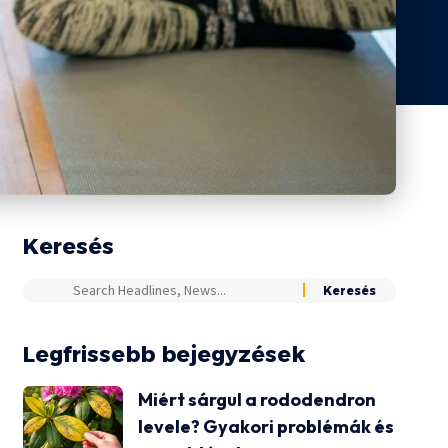
Keresés
Legfrissebb bejegyzések
Miért sárgul a rododendron
levele? Gyakori problémák és