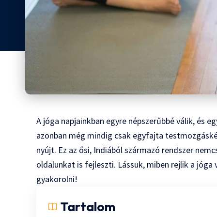
A jóga napjainkban egyre népszerűbbé válik, és eg
azonban még mindig csak egyfajta testmozgásként
nyújt. Ez az ősi, Indiából származó rendszer nemcsa
oldalunkat is fejleszti. Lássuk, miben rejlik a jóg
gyakorolni!
Tartalom