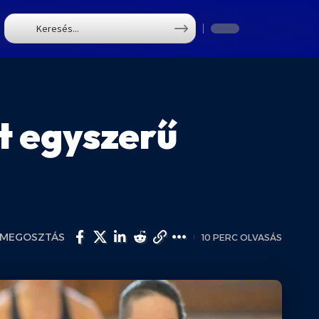
T
nt egyszerű
MEGOSZTÁS
10 PERC OLVASÁS