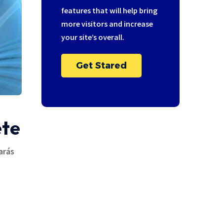
features that will help bring
more visitors and increase
your site’s overall.
Get Stared
ete
arás