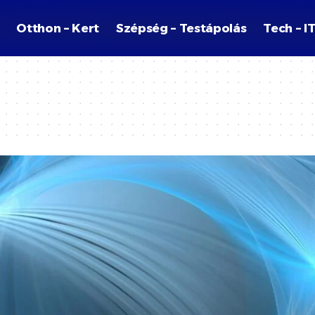
Otthon – Kert
Szépség – Testápolás
Tech – I