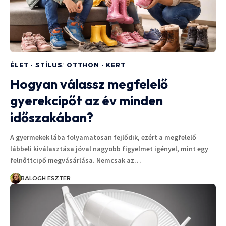
ÉLET - STÍLUS
OTTHON - KERT
Hogyan válassz megfelelő
gyerekcipőt az év minden
időszakában?
A gyermekek lába folyamatosan fejlődik, ezért a megfelelő
lábbeli kiválasztása jóval nagyobb figyelmet igényel, mint egy
felnőttcipő megvásárlása. Nemcsak az…
BALOGH ESZTER