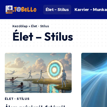
Élet – Stílus
Karrier – Munka
Kezdőlap
»
Élet - Stílus
Élet – Stílus
ÉLET - STÍLUS