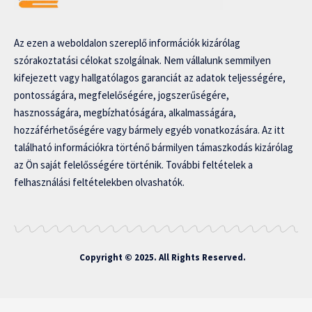
Az ezen a weboldalon szereplő információk kizárólag
szórakoztatási célokat szolgálnak. Nem vállalunk semmilyen
kifejezett vagy hallgatólagos garanciát az adatok teljességére,
pontosságára, megfelelőségére, jogszerűségére,
hasznosságára, megbízhatóságára, alkalmasságára,
hozzáférhetőségére vagy bármely egyéb vonatkozására. Az itt
található információkra történő bármilyen támaszkodás kizárólag
az Ön saját felelősségére történik. További feltételek a
felhasználási feltételekben olvashatók.
Copyright © 2025. All Rights Reserved.