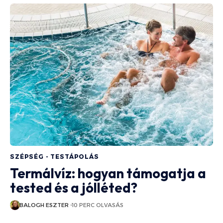
SZÉPSÉG - TESTÁPOLÁS
Termálvíz: hogyan támogatja a
tested és a jólléted?
BALOGH ESZTER
10 PERC OLVASÁS