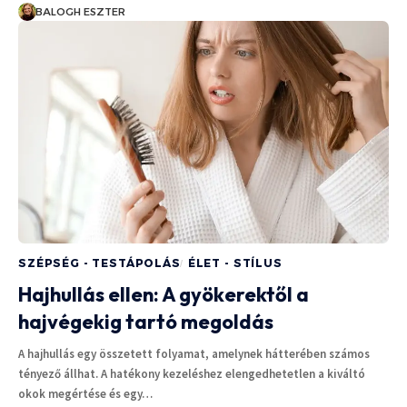
BALOGH ESZTER
SZÉPSÉG - TESTÁPOLÁS
ÉLET - STÍLUS
Hajhullás ellen: A gyökerektől a
hajvégekig tartó megoldás
A hajhullás egy összetett folyamat, amelynek hátterében számos
tényező állhat. A hatékony kezeléshez elengedhetetlen a kiváltó
okok megértése és egy…