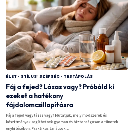
ÉLET - STÍLUS
SZÉPSÉG - TESTÁPOLÁS
Fáj a fejed? Lázas vagy? Próbáld ki
ezeket a hatékony
fájdalomcsillapításra
Fáj a fejed vagy lázas vagy? Mutatjuk, mely módszerek és
készítmények segíthetnek gyorsan és biztonságosan a tünetek
enyhítésében. Praktikus tanácsok…