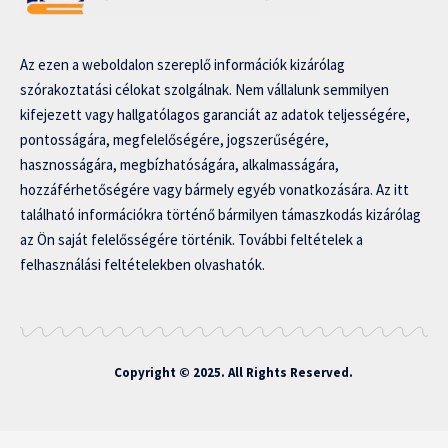
Az ezen a weboldalon szereplő információk kizárólag
szórakoztatási célokat szolgálnak. Nem vállalunk semmilyen
kifejezett vagy hallgatólagos garanciát az adatok teljességére,
pontosságára, megfelelőségére, jogszerűségére,
hasznosságára, megbízhatóságára, alkalmasságára,
hozzáférhetőségére vagy bármely egyéb vonatkozására. Az itt
található információkra történő bármilyen támaszkodás kizárólag
az Ön saját felelősségére történik. További feltételek a
felhasználási feltételekben olvashatók.
Copyright © 2025. All Rights Reserved.