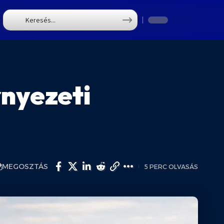
T
nyezeti
MEGOSZTÁS
5 PERC OLVASÁS