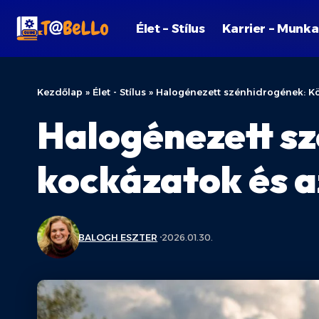
Élet – Stílus
Karrier – Munka
Kezdőlap
»
Élet - Stílus
»
Halogénezett szénhidrogének: Kö
Halogénezett sz
kockázatok és 
BALOGH ESZTER
2026.01.30.