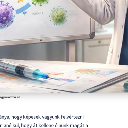
gyarázza el.
nya, hogy képesek vagyunk felvértezni
 anélkül, hogy át kellene élnünk magát a