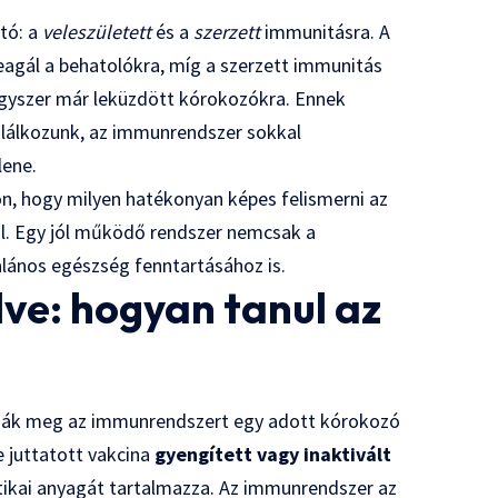
tó: a
veleszületett
és a
szerzett
immunitásra. A
eagál a behatolókra, míg a szerzett immunitás
egyszer már leküzdött kórokozókra. Ennek
alálkozunk, az immunrendszer sokkal
lene.
n, hogy milyen hatékonyan képes felismerni az
ál. Egy jól működő rendszer nemcsak a
alános egészség fenntartásához is.
ve: hogyan tanul az
ják meg az immunrendszert egy adott kórokozó
e juttatott vakcina
gyengített vagy inaktivált
tikai anyagát tartalmazza. Az immunrendszer az