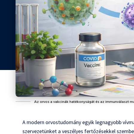
Az orvos a vakcinák hatékonyságát és az immunválaszt ma
A modern orvostudomány egyik legnagyobb vívmá
szervezetünket a veszélyes fertőzésekkel szemben