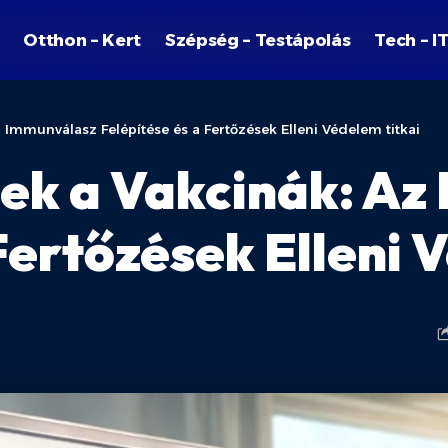
Otthon – Kert
Szépség – Testápolás
Tech – I
mmunválasz Felépítése és a Fertőzések Elleni Védelem titkai
k a Vakcinák: Az
Fertőzések Elleni 