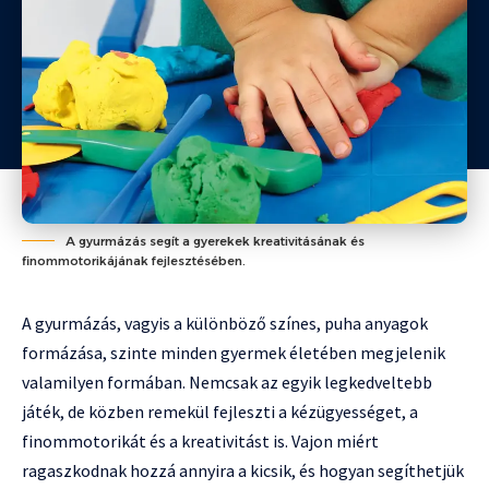
A gyurmázás segít a gyerekek kreativitásának és
finommotorikájának fejlesztésében.
A gyurmázás, vagyis a különböző színes, puha anyagok
formázása, szinte minden gyermek életében megjelenik
valamilyen formában. Nemcsak az egyik legkedveltebb
játék, de közben remekül fejleszti a kézügyességet, a
finommotorikát és a kreativitást is. Vajon miért
ragaszkodnak hozzá annyira a kicsik, és hogyan segíthetjük