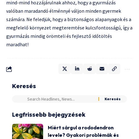
mind-mind hozzájárulnak ahhoz, hogy a gyurmázás
valóban maradandó élménnyé váljon minden gyermek
számára. Ne feledjük, hogy a biztonságos alapanyagok és a
megfelelő környezet megteremtése kulcsfontosságú, így a
gyurmázás mindig örömteli és fejlesztő időtöltés
maradhat!
Keresés
Legfrissebb bejegyzések
Miért sárgul a rododendron
levele? Gyakori problémák és