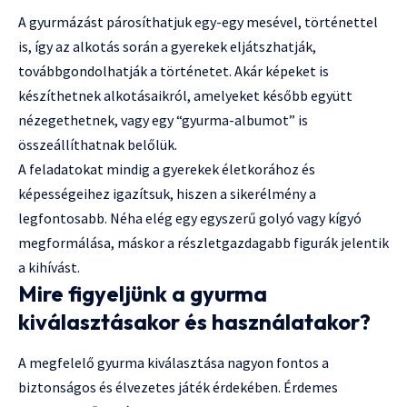
A gyurmázást párosíthatjuk egy-egy mesével, történettel
is, így az alkotás során a gyerekek eljátszhatják,
továbbgondolhatják a történetet. Akár képeket is
készíthetnek alkotásaikról, amelyeket később együtt
nézegethetnek, vagy egy “gyurma-albumot” is
összeállíthatnak belőlük.
A feladatokat mindig a gyerekek életkorához és
képességeihez igazítsuk, hiszen a sikerélmény a
legfontosabb. Néha elég egy egyszerű golyó vagy kígyó
megformálása, máskor a részletgazdagabb figurák jelentik
a kihívást.
Mire figyeljünk a gyurma
kiválasztásakor és használatakor?
A megfelelő gyurma kiválasztása nagyon fontos a
biztonságos és élvezetes játék érdekében. Érdemes