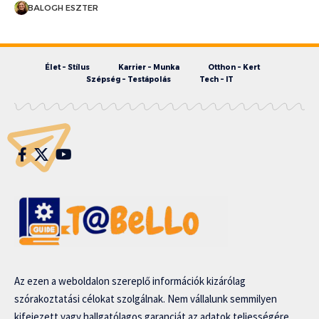
BALOGH ESZTER
Élet – Stílus
Karrier – Munka
Otthon – Kert
Szépség – Testápolás
Tech – IT
Az ezen a weboldalon szereplő információk kizárólag
szórakoztatási célokat szolgálnak. Nem vállalunk semmilyen
kifejezett vagy hallgatólagos garanciát az adatok teljességére,