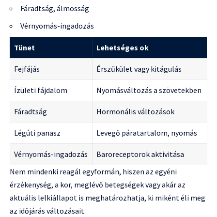
Fáradtság, álmosság
Vérnyomás-ingadozás
Tünet
Lehetséges ok
Fejfájás
Érszűkület vagy kitágulás
Ízületi fájdalom
Nyomásváltozás a szövetekben
Fáradtság
Hormonális változások
Légúti panasz
Levegő páratartalom, nyomás
Vérnyomás-ingadozás
Baroreceptorok aktivitása
Nem mindenki reagál egyformán, hiszen az egyéni
érzékenység, a kor, meglévő betegségek vagy akár az
aktuális lelkiállapot is meghatározhatja, ki miként éli meg
az időjárás változásait.