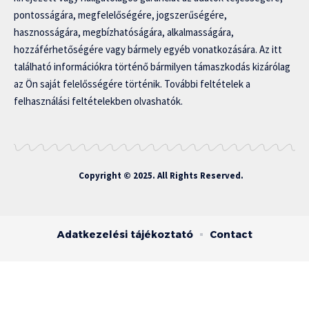
pontosságára, megfelelőségére, jogszerűségére,
hasznosságára, megbízhatóságára, alkalmasságára,
hozzáférhetőségére vagy bármely egyéb vonatkozására. Az itt
található információkra történő bármilyen támaszkodás kizárólag
az Ön saját felelősségére történik. További feltételek a
felhasználási feltételekben olvashatók.
Copyright © 2025. All Rights Reserved.
Adatkezelési tájékoztató
Contact