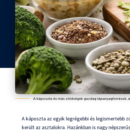
A káposzta és más zöldségek gazdag tápanyagforrások, a
A káposzta az egyik legrégebbi és legismertebb z
került az asztalokra. Hazánkban is nagy népszerű