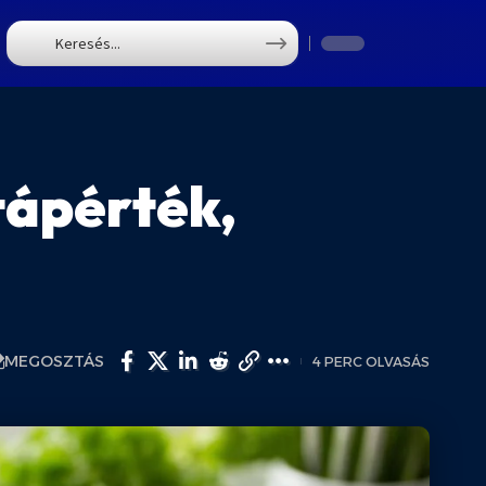
T
tápérték,
MEGOSZTÁS
4 PERC OLVASÁS