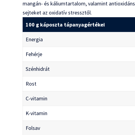
mangán- és káliumtartalom, valamint antioxidáns 
sejteket az oxidatív stressztől.
100 g káposzta tápanyagértékei
Energia
Fehérje
Szénhidrát
Rost
C-vitamin
K-vitamin
Folsav