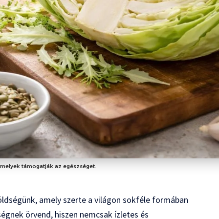
melyek támogatják az egészséget.
öldségünk, amely szerte a világon sokféle formában
ségnek örvend, hiszen nemcsak ízletes és