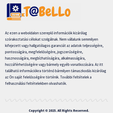
Az ezen a weboldalon szereplő információk kizárólag
szórakoztatási célokat szolgálnak. Nem vállalunk semmilyen
kifejezett vagy hallgatólagos garanciát az adatok teljességére,
pontosságára, megfelelőségére, jogszerűségére,
hasznosságára, megbízhatóságára, alkalmasságára,
hozzáférhetőségére vagy bármely egyéb vonatkozására. Az itt
található információkra történő bármilyen támaszkodás kizárólag
az Ön saját felelősségére történik. További feltételek a
felhasználási feltételekben olvashatók.
Copyright © 2025. All Rights Reserved.