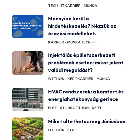
TECH - IT
KARRIER - MUNKA
Mennyibe kerül a
hirdetéskezelés? Nézzük az
árazási modelleket.
KARRIER - MUNKA
TECH - IT
Injektálás épületszerkezeti
problémák esetén: mikor jelent
valódi megoldást?
OTTHON - KERT
KARRIER - MUNKA
HVAC rendszerek: a komfort és
energiahatékonyság gerince
ÉLET - STÍLUS
OTTHON - KERT
Miket ültethetsz még Júniusban:
OTTHON - KERT