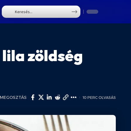
T
 lila zöldség
MEGOSZTÁS
10 PERC OLVASÁS