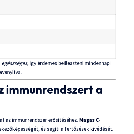
 egészséges
, így érdemes beilleszteni mindennapi
avanyítva.
z immunrendszert a
lhat az immunrendszer erősítéséhez.
Magas C-
kezőképességét, és segíti a fertőzések kivédését.