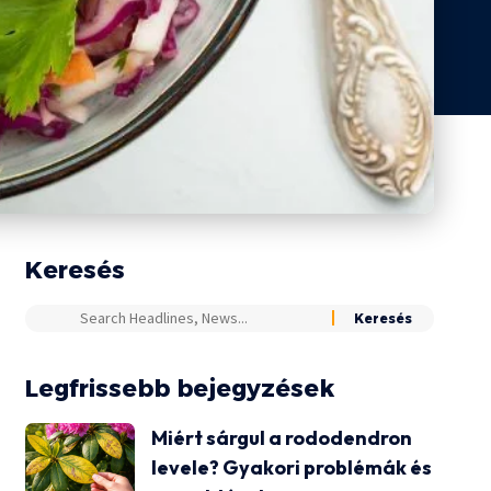
Keresés
Legfrissebb bejegyzések
Miért sárgul a rododendron
levele? Gyakori problémák és