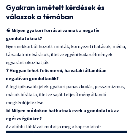
Gyakran ismételt kérdések és
válaszok a témában
🧠
Milyen gyakori forrásai vannak a negatív
gondolatoknak?
Gyermekkorból hozott minták, környezeti hatások, média,
társadalmi elvárások, illetve egyéni kudarcélmények
egyaránt okozhatják.
❓
Hogyan lehet felismerni, ha valaki állandóan
negatívan gondolkodik?
A legtipikusabb jelek: gyakori panaszkodás, pesszimizmus,
mások bírálata, illetve saját teljesítmény állandó
megkérdőjelezése.
📊
Milyen módokon hathatnak ezek a gondolatok az
egészségünkre?
Az alábbi táblázat mutatja meg a kapcsolatot: