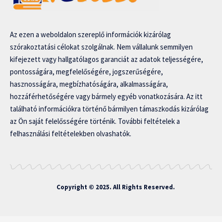
Az ezen a weboldalon szereplő információk kizárólag
szórakoztatási célokat szolgálnak. Nem vállalunk semmilyen
kifejezett vagy hallgatólagos garanciát az adatok teljességére,
pontosságára, megfelelőségére, jogszerűségére,
hasznosságára, megbízhatóságára, alkalmasságára,
hozzáférhetőségére vagy bármely egyéb vonatkozására. Az itt
található információkra történő bármilyen támaszkodás kizárólag
az Ön saját felelősségére történik. További feltételek a
felhasználási feltételekben olvashatók.
Copyright © 2025. All Rights Reserved.