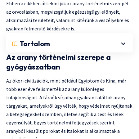
Ebben a cikkben áttekintjük az arany történelmi szerepét
az orvoslásban, megvizsgáljuk egészségügyi előnyeit,
alkalmazási területeit, valamint kitérünk a veszélyekre és
gyakran felmerülő kérdésekre is.
Tartalom
Az arany történelmi szerepe a
gyógyászatban
Az ókori civilizációk, mint például Egyiptom és Kína, már
több ezer éve felismerték az arany különleges
tulajdonságait. A fáraók sírjaiban gyakran találtak arany
tárgyakat, amelyekről úgy vélték, hogy védelmet nyújtanak
a betegségekkel szemben, illetve segítik a test és lélek
egyensúlyát. Egyes történelmi feljegyzések szerint
aranyból készült porokat és italokat is alkalmaztak a