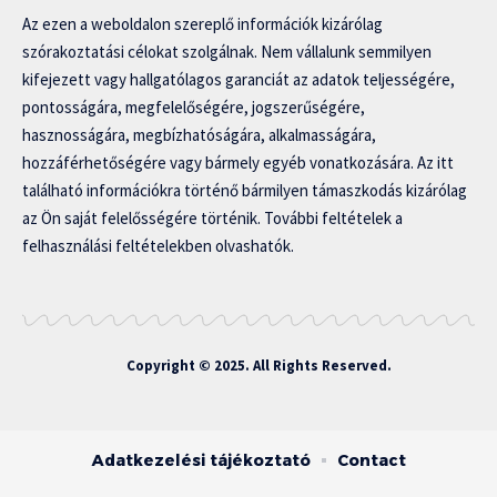
Az ezen a weboldalon szereplő információk kizárólag
szórakoztatási célokat szolgálnak. Nem vállalunk semmilyen
kifejezett vagy hallgatólagos garanciát az adatok teljességére,
pontosságára, megfelelőségére, jogszerűségére,
hasznosságára, megbízhatóságára, alkalmasságára,
hozzáférhetőségére vagy bármely egyéb vonatkozására. Az itt
található információkra történő bármilyen támaszkodás kizárólag
az Ön saját felelősségére történik. További feltételek a
felhasználási feltételekben olvashatók.
Copyright © 2025. All Rights Reserved.
Adatkezelési tájékoztató
Contact