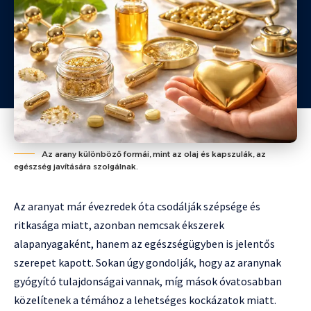
Az arany különböző formái, mint az olaj és kapszulák, az
egészség javítására szolgálnak.
Az aranyat már évezredek óta csodálják szépsége és
ritkasága miatt, azonban nemcsak ékszerek
alapanyagaként, hanem az egészségügyben is jelentős
szerepet kapott. Sokan úgy gondolják, hogy az aranynak
gyógyító tulajdonságai vannak, míg mások óvatosabban
közelítenek a témához a lehetséges kockázatok miatt.