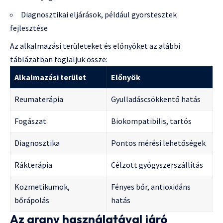
Diagnosztikai eljárások, például gyorstesztek
fejlesztése
Az alkalmazási területeket és előnyöket az alábbi
táblázatban foglaljuk össze:
Alkalmazási terület
Előnyök
Reumaterápia
Gyulladáscsökkentő hatás
Fogászat
Biokompatibilis, tartós
Diagnosztika
Pontos mérési lehetőségek
Rákterápia
Célzott gyógyszerszállítás
Kozmetikumok,
Fényes bőr, antioxidáns
bőrápolás
hatás
Az arany használatával járó