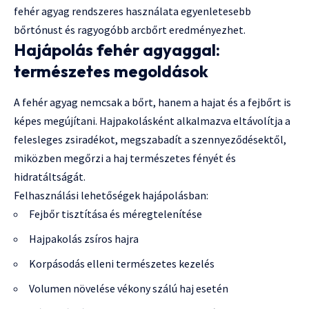
fehér agyag rendszeres használata egyenletesebb
bőrtónust és ragyogóbb arcbőrt eredményezhet.
Hajápolás fehér agyaggal:
természetes megoldások
A fehér agyag nemcsak a bőrt, hanem a hajat és a fejbőrt is
képes megújítani. Hajpakolásként alkalmazva eltávolítja a
felesleges zsiradékot, megszabadít a szennyeződésektől,
miközben megőrzi a haj természetes fényét és
hidratáltságát.
Felhasználási lehetőségek hajápolásban:
Fejbőr tisztítása és méregtelenítése
Hajpakolás zsíros hajra
Korpásodás elleni természetes kezelés
Volumen növelése vékony szálú haj esetén