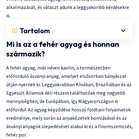
alkalmazását, és választ adunk a leggyakoribb kérdésekre
is.
Tartalom
Mi is az a fehér agyag és honnan
származik?
A fehér agyag, más néven kaolin, a természetben
előforduló ásványi anyag, amelyet elsősorban bányászat
útján nyernek ki. Leggyakrabban Kínában, Brazíliában és az
Egyesült Államok déli részein találhatóak meg nagyobb
mennyiségben, de Európában, így Magyarországon is
előfordul. Az agyag képződése hosszú földtani folyamatok
eredménye, mely során az anyakőzetek bomlásával és az
ásványi anyagok ülepedésével alakul ki ez a finomszemcsés,
fehér por.