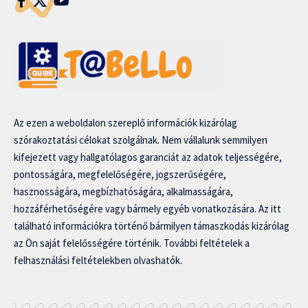
Az ezen a weboldalon szereplő információk kizárólag
szórakoztatási célokat szolgálnak. Nem vállalunk semmilyen
kifejezett vagy hallgatólagos garanciát az adatok teljességére,
pontosságára, megfelelőségére, jogszerűségére,
hasznosságára, megbízhatóságára, alkalmasságára,
hozzáférhetőségére vagy bármely egyéb vonatkozására. Az itt
található információkra történő bármilyen támaszkodás kizárólag
az Ön saját felelősségére történik. További feltételek a
felhasználási feltételekben olvashatók.