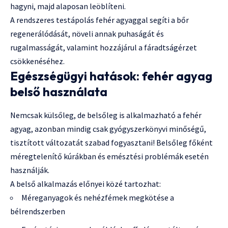
hagyni, majd alaposan leöblíteni.
A rendszeres testápolás fehér agyaggal segíti a bőr
regenerálódását, növeli annak puhaságát és
rugalmasságát, valamint hozzájárul a fáradtságérzet
csökkenéséhez.
Egészségügyi hatások: fehér agyag
belső használata
Nemcsak külsőleg, de belsőleg is alkalmazható a fehér
agyag, azonban mindig csak gyógyszerkönyvi minőségű,
tisztított változatát szabad fogyasztani! Belsőleg főként
méregtelenítő kúrákban és emésztési problémák esetén
használják.
A belső alkalmazás előnyei közé tartozhat:
Méreganyagok és nehézfémek megkötése a
bélrendszerben