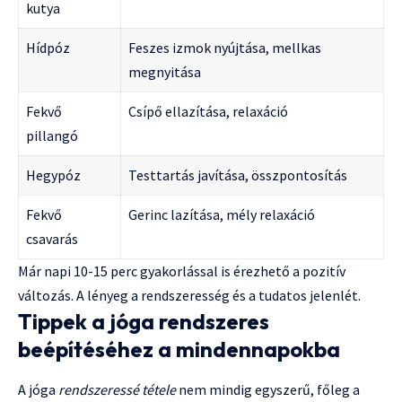
kutya
Hídpóz
Feszes izmok nyújtása, mellkas
megnyitása
Fekvő
Csípő ellazítása, relaxáció
pillangó
Hegypóz
Testtartás javítása, összpontosítás
Fekvő
Gerinc lazítása, mély relaxáció
csavarás
Már napi 10-15 perc gyakorlással is érezhető a pozitív
változás. A lényeg a rendszeresség és a tudatos jelenlét.
Tippek a jóga rendszeres
beépítéséhez a mindennapokba
A jóga
rendszeressé tétele
nem mindig egyszerű, főleg a