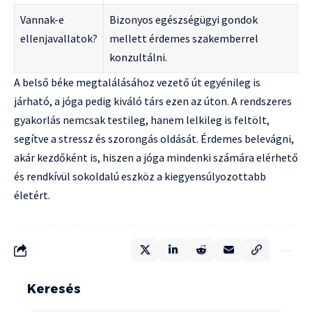
Vannak-e
Bizonyos egészségügyi gondok
ellenjavallatok?
mellett érdemes szakemberrel
konzultálni.
A belső béke megtalálásához vezető út egyénileg is
járható, a jóga pedig kiváló társ ezen az úton. A rendszeres
gyakorlás nemcsak testileg, hanem lelkileg is feltölt,
segítve a stressz és szorongás oldását. Érdemes belevágni,
akár kezdőként is, hiszen a jóga mindenki számára elérhető
és rendkívül sokoldalú eszköz a kiegyensúlyozottabb
életért.
Keresés