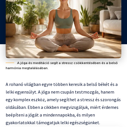
A jóga és meditáció segít a stressz csökkentésében és a belső
harmónia megtalálásában.
A rohanó világban egyre többen keresik a belső békét és a
lelki egyensúlyt. A jóga nem csupán testmozgás, hanem
egy komplex eszköz, amely segíthet a stressz és szorongás
oldásában. Ebben a cikkben megvizsgáljuk, miért érdemes
beépíteni a jógát a mindennapokba, és milyen
gyakorlatokkal támogatjuk lelki egészségünket.