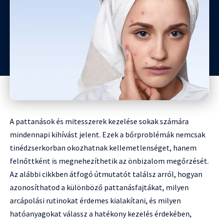
A pattanások és mitesszerek kezelése sokak számára
mindennapi kihívást jelent. Ezek a bőrproblémák nemcsak
tinédzserkorban okozhatnak kellemetlenséget, hanem
felnőttként is megnehezíthetik az önbizalom megőrzését.
Az alábbi cikkben átfogó útmutatót találsz arról, hogyan
azonosíthatod a különböző pattanásfajtákat, milyen
arcápolási rutinokat érdemes kialakítani, és milyen
hatóanyagokat válassz a hatékony kezelés érdekében,