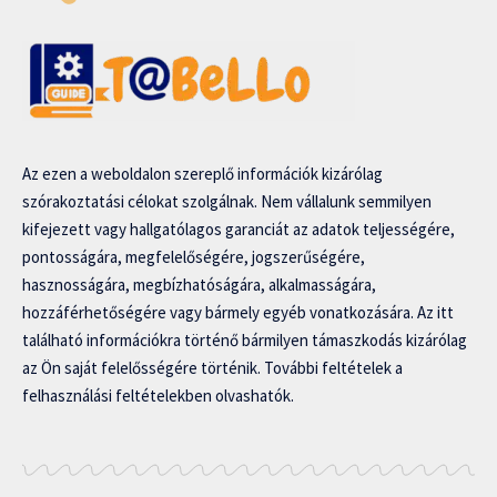
Az ezen a weboldalon szereplő információk kizárólag
szórakoztatási célokat szolgálnak. Nem vállalunk semmilyen
kifejezett vagy hallgatólagos garanciát az adatok teljességére,
pontosságára, megfelelőségére, jogszerűségére,
hasznosságára, megbízhatóságára, alkalmasságára,
hozzáférhetőségére vagy bármely egyéb vonatkozására. Az itt
található információkra történő bármilyen támaszkodás kizárólag
az Ön saját felelősségére történik. További feltételek a
felhasználási feltételekben olvashatók.