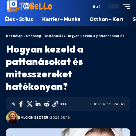
Aa
Élet – Stílus
Karrier – Munka
Otthon – Kert
S
Kezdőlap
»
Szépség - Testápolás
»
Hogyan kezeld a pattanásokat és mitesszereket hatékonyan?
Hogyan kezeld a
pattanásokat és
mitesszereket
hatékonyan?
10 PERC OLVASÁS
BALOGH ESZTER
2025.08.19.