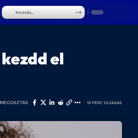
T
 kezdd el
MEGOSZTÁS
10 PERC OLVASÁS