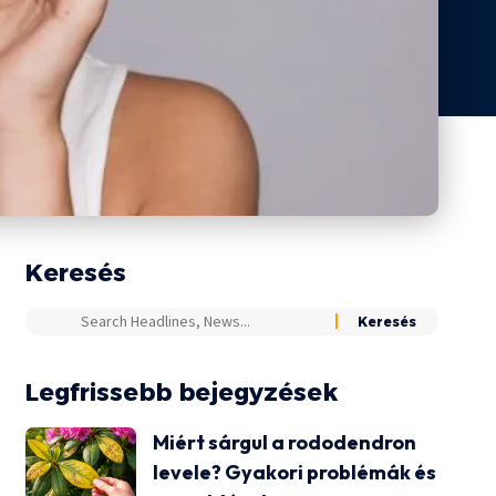
Keresés
Legfrissebb bejegyzések
Miért sárgul a rododendron
levele? Gyakori problémák és