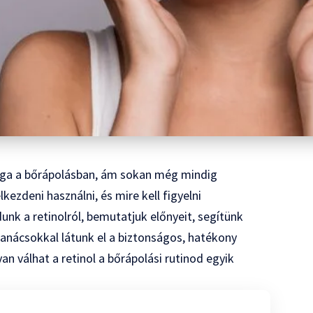
yaga a bőrápolásban, ám sokan még mindig
kezdeni használni, és mire kell figyelni
nk a retinolról, bemutatjuk előnyeit, segítünk
tanácsokkal látunk el a biztonságos, hatékony
n válhat a retinol a bőrápolási rutinod egyik