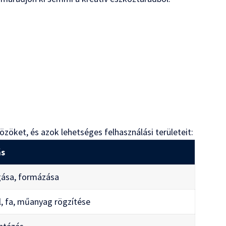
zöket, és azok lehetséges felhasználási területeit:
ás
ása, formázása
il, fa, műanyag rögzítése