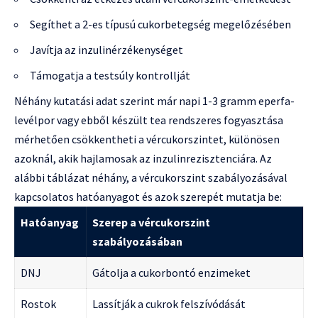
Segíthet a 2-es típusú cukorbetegség megelőzésében
Javítja az inzulinérzékenységet
Támogatja a testsúly kontrollját
Néhány kutatási adat szerint már napi 1-3 gramm eperfa-
levélpor vagy ebből készült tea rendszeres fogyasztása
mérhetően csökkentheti a vércukorszintet, különösen
azoknál, akik hajlamosak az inzulinrezisztenciára. Az
alábbi táblázat néhány, a vércukorszint szabályozásával
kapcsolatos hatóanyagot és azok szerepét mutatja be:
Hatóanyag
Szerep a vércukorszint
szabályozásában
DNJ
Gátolja a cukorbontó enzimeket
Rostok
Lassítják a cukrok felszívódását