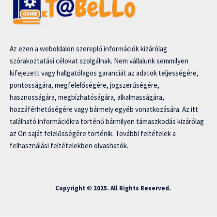
Az ezen a weboldalon szereplő információk kizárólag
szórakoztatási célokat szolgálnak. Nem vállalunk semmilyen
kifejezett vagy hallgatólagos garanciát az adatok teljességére,
pontosságára, megfelelőségére, jogszerűségére,
hasznosságára, megbízhatóságára, alkalmasságára,
hozzáférhetőségére vagy bármely egyéb vonatkozására. Az itt
található információkra történő bármilyen támaszkodás kizárólag
az Ön saját felelősségére történik. További feltételek a
felhasználási feltételekben olvashatók.
Copyright © 2025. All Rights Reserved.