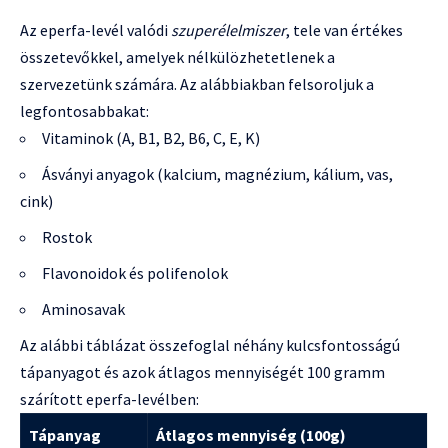
Az eperfa-levél valódi
szuperélelmiszer
, tele van értékes
összetevőkkel, amelyek nélkülözhetetlenek a
szervezetünk számára. Az alábbiakban felsoroljuk a
legfontosabbakat:
Vitaminok (A, B1, B2, B6, C, E, K)
Ásványi anyagok (kalcium, magnézium, kálium, vas,
cink)
Rostok
Flavonoidok és polifenolok
Aminosavak
Az alábbi táblázat összefoglal néhány kulcsfontosságú
tápanyagot és azok átlagos mennyiségét 100 gramm
szárított eperfa-levélben:
Tápanyag
Átlagos mennyiség (100g)