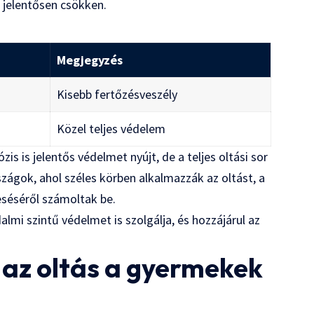
s jelentősen csökken.
Megjegyzés
Kisebb fertőzésveszély
Közel teljes védelem
zis is jelentős védelmet nyújt, de a teljes oltási sor
zágok, ahol széles körben alkalmazzák az oltást, a
séséről számoltak be.
lmi szintű védelmet is szolgálja, és hozzájárul az
r az oltás a gyermekek