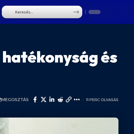
T
, hatékonyság és
MEGOSZTÁS
11 PERC OLVASÁS