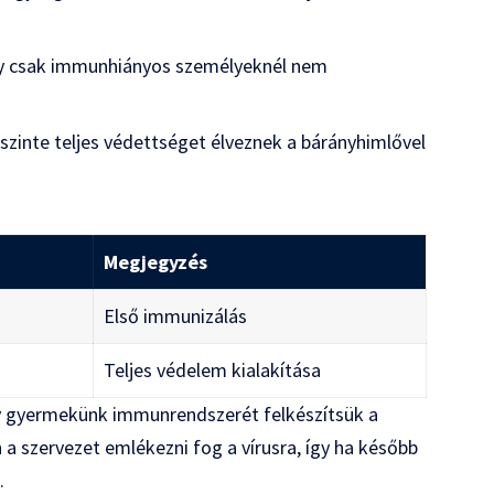
mely csak immunhiányos személyeknél nem
 szinte teljes védettséget élveznek a bárányhimlővel
Megjegyzés
Első immunizálás
Teljes védelem kialakítása
y gyermekünk immunrendszerét felkészítsük a
a szervezet emlékezni fog a vírusra, így ha később
.