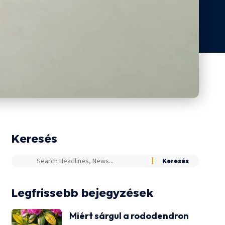
Keresés
Legfrissebb bejegyzések
Miért sárgul a rododendron