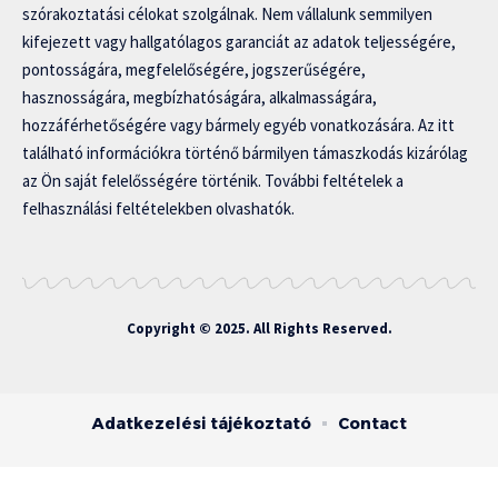
szórakoztatási célokat szolgálnak. Nem vállalunk semmilyen
kifejezett vagy hallgatólagos garanciát az adatok teljességére,
pontosságára, megfelelőségére, jogszerűségére,
hasznosságára, megbízhatóságára, alkalmasságára,
hozzáférhetőségére vagy bármely egyéb vonatkozására. Az itt
található információkra történő bármilyen támaszkodás kizárólag
az Ön saját felelősségére történik. További feltételek a
felhasználási feltételekben olvashatók.
Copyright © 2025. All Rights Reserved.
Adatkezelési tájékoztató
Contact