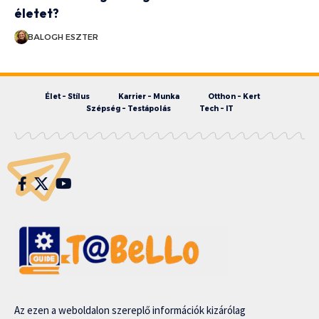
életet?
BALOGH ESZTER
Élet – Stílus
Karrier – Munka
Otthon – Kert
Szépség – Testápolás
Tech – IT
Az ezen a weboldalon szereplő információk kizárólag