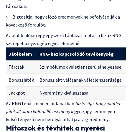
tárcsákon.
Biztosítja, hogy előző eredmények ne befolyásolják a
következő fordulót.
Az alábbiakban egy egyszerű táblázat mutatja be az RNG
szerepét a nyerőgép egyes elemeinél:
Játékelem
RNG-hez kapcsolódó tevékenység
Tárcsák
Szimbólumok véletlenszerű elhelyezése
Bónuszjáték
Bónusz aktiválásának véletlenszerűsége
Jackpot
Nyeremény kiválasztása
Az RNG tehát minden pillanatban
biztosítja, hogy minden
játékalkalom különálló esemény legyen
, így semmilyen
külső tényező nem befolyásolhatja a végeredményt.
Mítoszok és tévhitek a nyerési