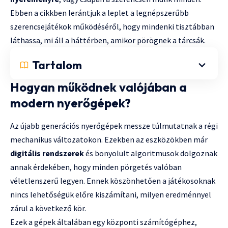
Ebben a cikkben lerántjuk a leplet a legnépszerűbb
szerencsejátékok működéséről, hogy mindenki tisztábban
láthassa, mi áll a háttérben, amikor pörögnek a tárcsák.
Tartalom
Hogyan működnek valójában a
modern nyerőgépek?
Az újabb generációs nyerőgépek messze túlmutatnak a régi
mechanikus változatokon. Ezekben az eszközökben már
digitális rendszerek
és bonyolult algoritmusok dolgoznak
annak érdekében, hogy minden pörgetés valóban
véletlenszerű legyen. Ennek köszönhetően a játékosoknak
nincs lehetőségük előre kiszámítani, milyen eredménnyel
zárul a következő kör.
Ezek a gépek általában egy központi számítógéphez,