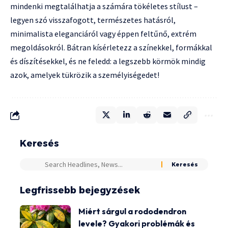
mindenki megtalálhatja a számára tökéletes stílust –
legyen szó visszafogott, természetes hatásról,
minimalista eleganciáról vagy éppen feltűnő, extrém
megoldásokról. Bátran kísérletezz a színekkel, formákkal
és díszítésekkel, és ne feledd: a legszebb körmök mindig
azok, amelyek tükrözik a személyiségedet!
Keresés
Legfrissebb bejegyzések
Miért sárgul a rododendron
levele? Gyakori problémák és