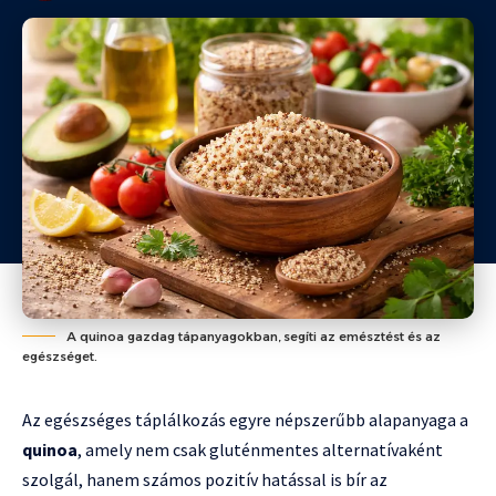
A quinoa gazdag tápanyagokban, segíti az emésztést és az
egészséget.
Az egészséges táplálkozás egyre népszerűbb alapanyaga a
quinoa
, amely nem csak gluténmentes alternatívaként
szolgál, hanem számos pozitív hatással is bír az