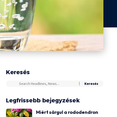
Keresés
Legfrissebb bejegyzések
Miért sárgul a rododendron