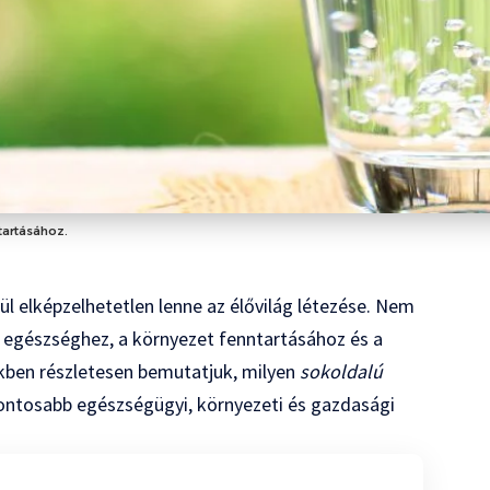
tartásához.
kül elképzelhetetlen lenne az élővilág létezése. Nem
 egészséghez, a környezet fenntartásához és a
nkben részletesen bemutatjuk, milyen
sokoldalú
egfontosabb egészségügyi, környezeti és gazdasági