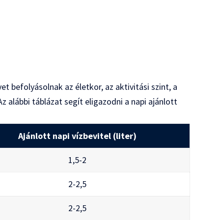
t befolyásolnak az életkor, az aktivitási szint, a
 alábbi táblázat segít eligazodni a napi ajánlott
Ajánlott napi vízbevitel (liter)
1,5-2
2-2,5
2-2,5