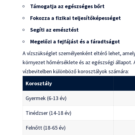
Támogatja az egészséges bőrt
Fokozza a fizikai teljesítőképességet
Segíti az emésztést
Megelőzi a fejfájást és a fáradtságot
A vízszükséglet személyenként eltérő lehet, amelye
környezet hőmérséklete és az egészségi állapot. Az
vízbevitelben különböző korosztályok számára:
Korosztály
Gyermek (6-13 év)
Tinédzser (14-18 év)
Felnőtt (18-65 év)