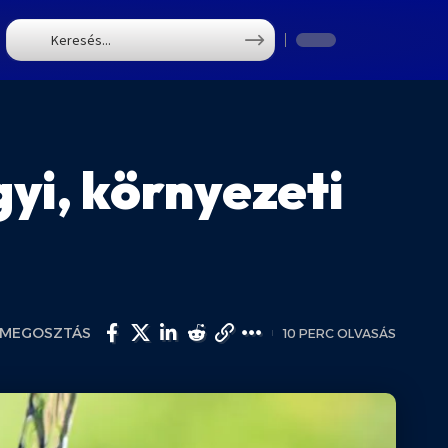
T
yi, környezeti
MEGOSZTÁS
10 PERC OLVASÁS