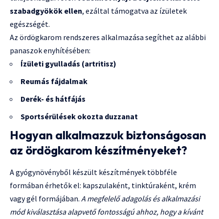
szabadgyökök ellen
, ezáltal támogatva az ízületek
egészségét.
Az ördögkarom rendszeres alkalmazása segíthet az alábbi
panaszok enyhítésében:
Ízületi gyulladás (artritisz)
Reumás fájdalmak
Derék- és hátfájás
Sportsérülések okozta duzzanat
Hogyan alkalmazzuk biztonságosan
az ördögkarom készítményeket?
A gyógynövényből készült készítmények többféle
formában érhetők el: kapszulaként, tinktúraként, krém
vagy gél formájában.
A megfelelő adagolás és alkalmazási
mód kiválasztása alapvető fontosságú ahhoz, hogy a kívánt