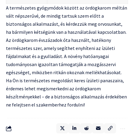
A természetes gyógymódok között az ördögkarom méltán
vált népszerűvé, de mindig tartsuk szem előtt a
biztonságos alkalmazást, és kérdezzük meg orvosunkat,
ha bármilyen kétségünk van a használatával kapcsolatban.
Az ördögkarom évszázadok óta használt, hatékony
természetes szer, amely segíthet enyhíteni az ízületi
fájdalmakat és a gyulladást. A növény hatóanyagai
tudományosan igazoltan támogatják a mozgásszervi
egészséget, miközben ritkán okoznak mellékhatásokat.
Ha Ön is természetes megoldást keres ízületi panaszaira,
érdemes lehet megismerkedni az ördögkarom
készítményekkel – de a biztonságos alkalmazás érdekében
ne felejtsen el szakemberhez fordulni!