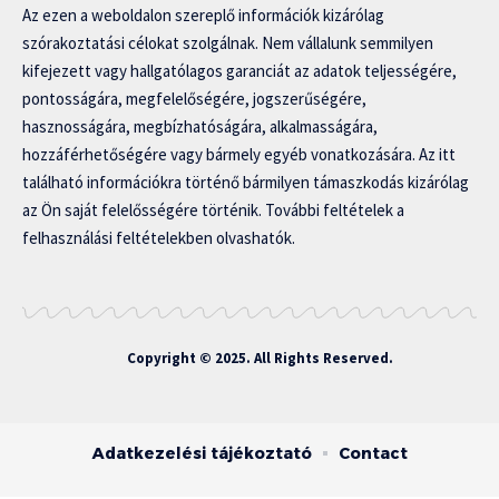
Az ezen a weboldalon szereplő információk kizárólag
szórakoztatási célokat szolgálnak. Nem vállalunk semmilyen
kifejezett vagy hallgatólagos garanciát az adatok teljességére,
pontosságára, megfelelőségére, jogszerűségére,
hasznosságára, megbízhatóságára, alkalmasságára,
hozzáférhetőségére vagy bármely egyéb vonatkozására. Az itt
található információkra történő bármilyen támaszkodás kizárólag
az Ön saját felelősségére történik. További feltételek a
felhasználási feltételekben olvashatók.
Copyright © 2025. All Rights Reserved.
Adatkezelési tájékoztató
Contact