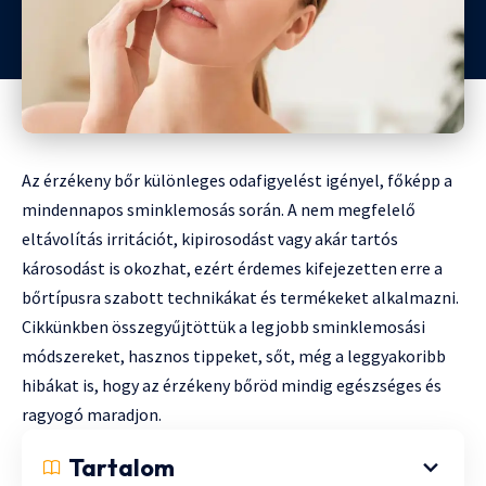
Az érzékeny bőr különleges odafigyelést igényel, főképp a
mindennapos sminklemosás során. A nem megfelelő
eltávolítás irritációt, kipirosodást vagy akár tartós
károsodást is okozhat, ezért érdemes kifejezetten erre a
bőrtípusra szabott technikákat és termékeket alkalmazni.
Cikkünkben összegyűjtöttük a legjobb sminklemosási
módszereket, hasznos tippeket, sőt, még a leggyakoribb
hibákat is, hogy az érzékeny bőröd mindig egészséges és
ragyogó maradjon.
Tartalom