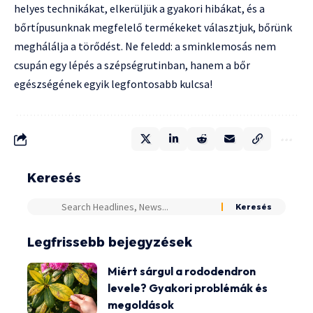
helyes technikákat, elkerüljük a gyakori hibákat, és a
bőrtípusunknak megfelelő termékeket választjuk, bőrünk
meghálálja a törődést. Ne feledd: a sminklemosás nem
csupán egy lépés a szépségrutinban, hanem a bőr
egészségének egyik legfontosabb kulcsa!
Keresés
Legfrissebb bejegyzések
Miért sárgul a rododendron
levele? Gyakori problémák és
megoldások