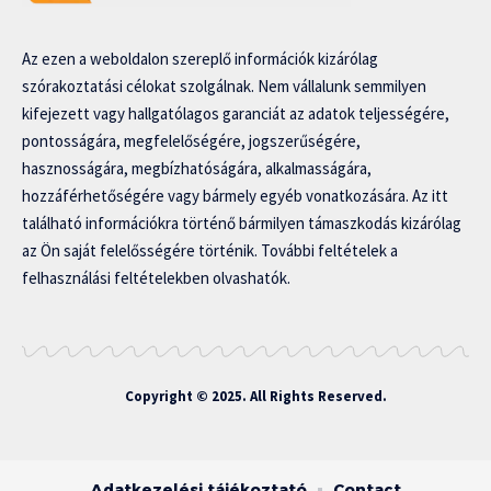
Az ezen a weboldalon szereplő információk kizárólag
szórakoztatási célokat szolgálnak. Nem vállalunk semmilyen
kifejezett vagy hallgatólagos garanciát az adatok teljességére,
pontosságára, megfelelőségére, jogszerűségére,
hasznosságára, megbízhatóságára, alkalmasságára,
hozzáférhetőségére vagy bármely egyéb vonatkozására. Az itt
található információkra történő bármilyen támaszkodás kizárólag
az Ön saját felelősségére történik. További feltételek a
felhasználási feltételekben olvashatók.
Copyright © 2025. All Rights Reserved.
Adatkezelési tájékoztató
Contact