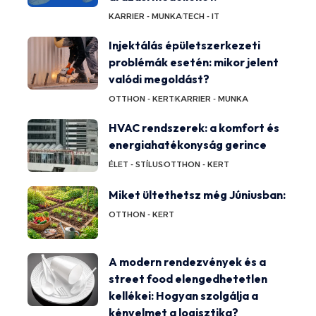
KARRIER - MUNKA
TECH - IT
Injektálás épületszerkezeti
problémák esetén: mikor jelent
valódi megoldást?
OTTHON - KERT
KARRIER - MUNKA
HVAC rendszerek: a komfort és
energiahatékonyság gerince
ÉLET - STÍLUS
OTTHON - KERT
Miket ültethetsz még Júniusban:
OTTHON - KERT
A modern rendezvények és a
street food elengedhetetlen
kellékei: Hogyan szolgálja a
kényelmet a logisztika?