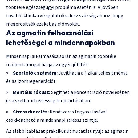
többféle egészségügyi probléma esetén is. A jövőben
további klinikai vizsgálatokra lesz szükség ahhoz, hogy
megerősítsék ezeket az előnyöket.
Az agmatin felhasználási
lehetőségei a mindennapokban
Mindennapi alkalmazása során az agmatin többféle
módon támogathatja az egyén jólétét:
Sportolók számára:
Javíthatja a fizikai teljesítményt
és az izomregenerációt.
Mentális fókusz:
Segíthet a koncentráció növelésében
és a szellemi frissesség fenntartásában.
Stresszkezelés:
Rendszeres fogyasztásával
csökkenthető a mindennapi stressz szintje.
Az alábbi táblázat praktikus útmutatást nyújt az agmatin