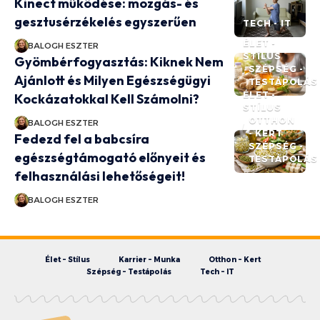
Kinect működése: mozgás- és
gesztusérzékelés egyszerűen
TECH - IT
ÉLET -
BALOGH ESZTER
STÍLUS
Gyömbérfogyasztás: Kiknek Nem
SZÉPSÉG -
Ajánlott és Milyen Egészségügyi
TESTÁPOLÁS
ÉLET -
Kockázatokkal Kell Számolni?
STÍLUS
OTTHON
BALOGH ESZTER
- KERT
Fedezd fel a babcsíra
SZÉPSÉG -
egészségtámogató előnyeit és
TESTÁPOLÁS
felhasználási lehetőségeit!
BALOGH ESZTER
Élet – Stílus
Karrier – Munka
Otthon – Kert
Szépség – Testápolás
Tech – IT