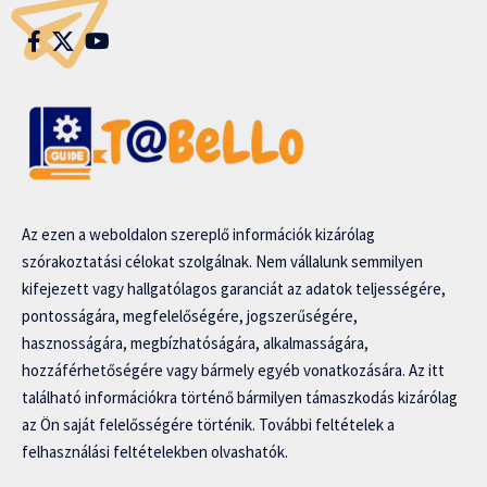
Az ezen a weboldalon szereplő információk kizárólag
szórakoztatási célokat szolgálnak. Nem vállalunk semmilyen
kifejezett vagy hallgatólagos garanciát az adatok teljességére,
pontosságára, megfelelőségére, jogszerűségére,
hasznosságára, megbízhatóságára, alkalmasságára,
hozzáférhetőségére vagy bármely egyéb vonatkozására. Az itt
található információkra történő bármilyen támaszkodás kizárólag
az Ön saját felelősségére történik. További feltételek a
felhasználási feltételekben olvashatók.