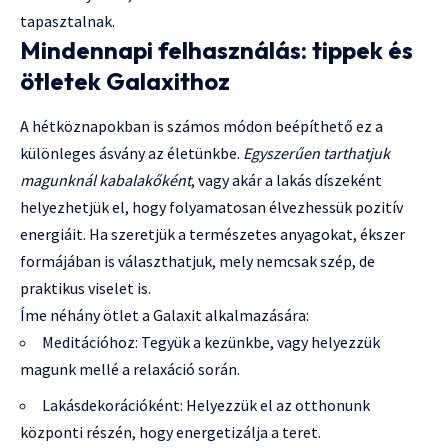
tapasztalnak.
Mindennapi felhasználás: tippek és
ötletek Galaxithoz
A hétköznapokban is számos módon beépíthető ez a
különleges ásvány az életünkbe.
Egyszerűen tarthatjuk
magunknál kabalakőként
, vagy akár a lakás díszeként
helyezhetjük el, hogy folyamatosan élvezhessük pozitív
energiáit. Ha szeretjük a természetes anyagokat, ékszer
formájában is választhatjuk, mely nemcsak szép, de
praktikus viselet is.
Íme néhány ötlet a Galaxit alkalmazására:
Meditációhoz: Tegyük a kezünkbe, vagy helyezzük
magunk mellé a relaxáció során.
Lakásdekorációként: Helyezzük el az otthonunk
központi részén, hogy energetizálja a teret.