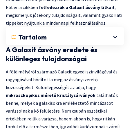
Ebben a cikkben
felfedezzük a Galaxit ásvány titkait
,
megismerjük jótékony tulajdonságait, valamint gyakorlati
tippeket nyújtunk a mindennapi felhasználásához.
Tartalom
A Galaxit ásvány eredete és
különleges tulajdonságai
A föld mélyéről származó Galaxit egyedi színvilágával és
ragyogásával hódította meg az ásványszerető
közösségeket. Különlegességét az adja, hogy
mikroszkopikus méretű kristályzárványok
találhatók
benne, melyek a galaxisokra emlékeztető mintázatot
varázsolnak a kő felületére. Nem csupán esztétikai
értékében rejlik a varázsa, hanem abban is, hogy ritkán
fordul elő a természetben, így valódi kuriózumnak számít.