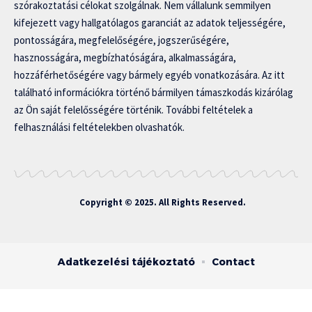
szórakoztatási célokat szolgálnak. Nem vállalunk semmilyen
kifejezett vagy hallgatólagos garanciát az adatok teljességére,
pontosságára, megfelelőségére, jogszerűségére,
hasznosságára, megbízhatóságára, alkalmasságára,
hozzáférhetőségére vagy bármely egyéb vonatkozására. Az itt
található információkra történő bármilyen támaszkodás kizárólag
az Ön saját felelősségére történik. További feltételek a
felhasználási feltételekben olvashatók.
Copyright © 2025. All Rights Reserved.
Adatkezelési tájékoztató
Contact