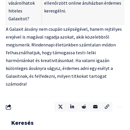
vásárolhatok
ellenőrzött online áruházban érdemes
hiteles
keresgélni.
Galaxitot?
A Galaxit ásvány nem csupán szépségével, hanem rejtélyes
erejével is magával ragadja azokat, akik közelebbről
megismerik. Mindennapi életünkben számtalan módon
felhasználhatjuk, hogy támogassa testi-lelki
harmóniánkat és kreativitásunkat. Ha valami igazán
különleges ásványra vágysz, érdemes adni egy esélyt a
Galaxitnak, és felfedezni, milyen titkokat tartogat
számodra!
Keresés