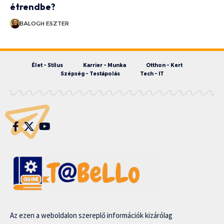
étrendbe?
BALOGH ESZTER
Élet – Stílus
Karrier – Munka
Otthon – Kert
Szépség – Testápolás
Tech – IT
Az ezen a weboldalon szereplő információk kizárólag