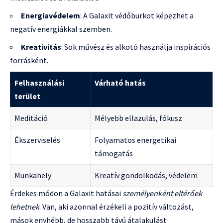
Energiavédelem
: A Galaxit védőburkot képezhet a
negatív energiákkal szemben.
Kreativitás
: Sok művész és alkotó használja inspirációs
forrásként.
Felhasználási
Várható hatás
terület
Meditáció
Mélyebb ellazulás, fókusz
Ékszerviselés
Folyamatos energetikai
támogatás
Munkahely
Kreatív gondolkodás, védelem
Érdekes módon a Galaxit hatásai
személyenként eltérőek
lehetnek
. Van, aki azonnal érzékeli a pozitív változást,
mások enyhébb, de hosszabb távú átalakulást