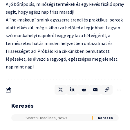
A jó bőrápolás, minőségi termékek és egy kevés fixáló spray
segít, hogy egész nap friss maradj!
A "no-makeup" smink egyszerre trendi és praktikus: percek
alatt elkészül, mégis kihozza belőled a legjobbat. Legyen
szó munkahelyi napokról vagy egy laza hétvégéről, a
természetes hatás minden helyzetben önbizalmat és
frissességet ad. Próbáld ki a cikkünkben bemutatott
lépéseket, és élvezd a ragyogó, egészséges megjelenést
nap mint nap!
Keresés