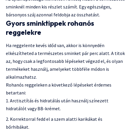
sminknél minden kis részlet számít. Egy egészséges,
bársonyos száj azonnal feldobja az összhatást.
Gyors sminktippek rohanós
reggelekre
Ha reggelente kevés időd van, akkor is könnyedén
elkészítheted a természetes sminket pár perc alatt. A titok
az, hogy csak a legfontosabb lépéseket végezd el, és olyan
termékeket használj, amelyeket többféle módon is
alkalmazhatsz.
Rohanós reggeleken a következő lépéseket érdemes
betartani:
Arctisztítás és hidratálás után használj színezett
hidratálót vagy BB-krémet.
Korrektorral fedd el a szem alatti karikákat és
bőrhibákat.