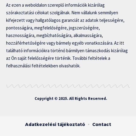
Az ezen a weboldalon szereplő információk kizárólag
szórakoztatási célokat szolgálnak. Nem vállalunk semmilyen
kifejezett vagy hallgatólagos garanciát az adatok teljességére,
pontosságára, megfelelőségére, jogszerűségére,
hasznosságára, megbízhatóságára, alkalmasságára,
hozzáférhetőségére vagy bármely egyéb vonatkozására. Az itt
található információkra történő bármilyen támaszkodás kizárólag
az Ön saját felelősségére történik. További feltételek a
felhasználási feltételekben olvashatók.
Copyright © 2025. All Rights Reserved.
Adatkezelési tájékoztató
Contact