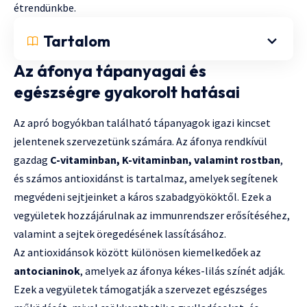
étrendünkbe.
Tartalom
Az áfonya tápanyagai és
egészségre gyakorolt hatásai
Az apró bogyókban található tápanyagok igazi kincset
jelentenek szervezetünk számára. Az áfonya rendkívül
gazdag
C-vitaminban, K-vitaminban, valamint rostban
,
és számos antioxidánst is tartalmaz, amelyek segítenek
megvédeni sejtjeinket a káros szabadgyököktől. Ezek a
vegyületek hozzájárulnak az immunrendszer erősítéséhez,
valamint a sejtek öregedésének lassításához.
Az antioxidánsok között különösen kiemelkedőek az
antocianinok
, amelyek az áfonya kékes-lilás színét adják.
Ezek a vegyületek támogatják a szervezet egészséges