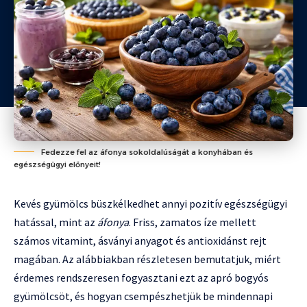
Fedezze fel az áfonya sokoldalúságát a konyhában és
egészségügyi előnyeit!
Kevés gyümölcs büszkélkedhet annyi pozitív egészségügyi
hatással, mint az
áfonya
. Friss, zamatos íze mellett
számos vitamint, ásványi anyagot és antioxidánst rejt
magában. Az alábbiakban részletesen bemutatjuk, miért
érdemes rendszeresen fogyasztani ezt az apró bogyós
gyümölcsöt, és hogyan csempészhetjük be mindennapi