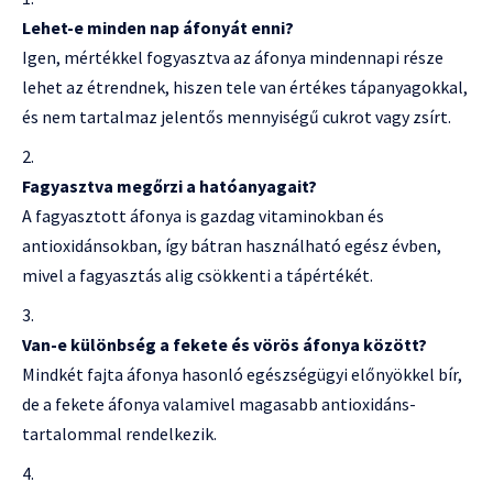
Lehet-e minden nap áfonyát enni?
Igen, mértékkel fogyasztva az áfonya mindennapi része
lehet az étrendnek, hiszen tele van értékes tápanyagokkal,
és nem tartalmaz jelentős mennyiségű cukrot vagy zsírt.
Fagyasztva megőrzi a hatóanyagait?
A fagyasztott áfonya is gazdag vitaminokban és
antioxidánsokban, így bátran használható egész évben,
mivel a fagyasztás alig csökkenti a tápértékét.
Van-e különbség a fekete és vörös áfonya között?
Mindkét fajta áfonya hasonló egészségügyi előnyökkel bír,
de a fekete áfonya valamivel magasabb antioxidáns-
tartalommal rendelkezik.