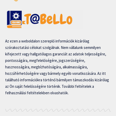
Az ezen a weboldalon szereplő információk kizárólag
szórakoztatási célokat szolgálnak. Nem vállalunk semmilyen
kifejezett vagy hallgatólagos garanciát az adatok teljességére,
pontosságára, megfelelőségére, jogszerűségére,
hasznosságára, megbízhatóságára, alkalmasságára,
hozzáférhetőségére vagy bármely egyéb vonatkozására. Az itt
található információkra történő bármilyen támaszkodás kizárólag
az Ön saját felelősségére történik. További feltételek a
felhasználási feltételekben olvashatók.