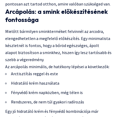
pontosan azt tartod otthon, amire valóban szükséged van.
Arcápolás: a smink előkészítésének
fontossága
Mielőtt bármilyen sminkterméket felvinnél az arcodra,
elengedhetetlen a megfelelő előkészítés. Egy minimalista
készletnél is fontos, hogy a bőröd egészséges, ápolt
alapot biztosítson a sminkhez, hiszen így lesz tartósabb és
szebb a végeredmény.
Az arcápolás minimális, de hatékony lépései a következők:
Arctisztítás reggel és este
Hidratáló krém használata
Fényvédő krém napközben, még télen is
Rendszeres, de nem túl gyakori radírozás
Egy jó hidratáló krém és fényvédő kombinációja már