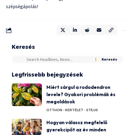
szépségápolás!
Keresés
Legfrissebb bejegyzések
Miért sárgul a rododendron
levele? Gyakori problémák és
megoldások
OTTHON - KERT
ÉLET - STÍLUS
Hogyan válassz megfelelő
gyerekcipőt az év minden