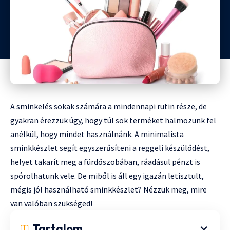
A sminkelés sokak számára a mindennapi rutin része, de
gyakran érezzük úgy, hogy túl sok terméket halmozunk fel
anélkül, hogy mindet használnánk. A minimalista
sminkkészlet segít egyszerűsíteni a reggeli készülődést,
helyet takarít meg a fürdőszobában, ráadásul pénzt is
spórolhatunk vele. De miből is áll egy igazán letisztult,
mégis jól használható sminkkészlet? Nézzük meg, mire
van valóban szükséged!
Tartalom