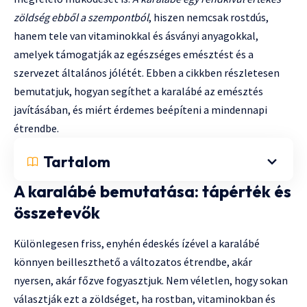
zöldség ebből a szempontból
, hiszen nemcsak rostdús,
hanem tele van vitaminokkal és ásványi anyagokkal,
amelyek támogatják az egészséges emésztést és a
szervezet általános jólétét. Ebben a cikkben részletesen
bemutatjuk, hogyan segíthet a karalábé az emésztés
javításában, és miért érdemes beépíteni a mindennapi
étrendbe.
Tartalom
A karalábé bemutatása: tápérték és
összetevők
Különlegesen friss, enyhén édeskés ízével a karalábé
könnyen beilleszthető a változatos étrendbe, akár
nyersen, akár főzve fogyasztjuk. Nem véletlen, hogy sokan
választják ezt a zöldséget, ha rostban, vitaminokban és