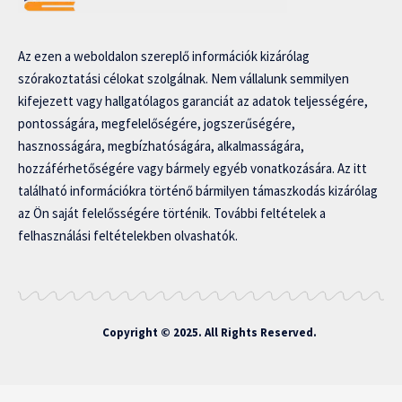
Az ezen a weboldalon szereplő információk kizárólag
szórakoztatási célokat szolgálnak. Nem vállalunk semmilyen
kifejezett vagy hallgatólagos garanciát az adatok teljességére,
pontosságára, megfelelőségére, jogszerűségére,
hasznosságára, megbízhatóságára, alkalmasságára,
hozzáférhetőségére vagy bármely egyéb vonatkozására. Az itt
található információkra történő bármilyen támaszkodás kizárólag
az Ön saját felelősségére történik. További feltételek a
felhasználási feltételekben olvashatók.
Copyright © 2025. All Rights Reserved.