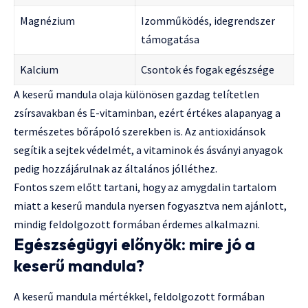
Magnézium
Izomműködés, idegrendszer
támogatása
Kalcium
Csontok és fogak egészsége
A keserű mandula olaja különösen gazdag telítetlen
zsírsavakban és E-vitaminban, ezért értékes alapanyag a
természetes bőrápoló szerekben is. Az antioxidánsok
segítik a sejtek védelmét, a vitaminok és ásványi anyagok
pedig hozzájárulnak az általános jólléthez.
Fontos szem előtt tartani, hogy az amygdalin tartalom
miatt a keserű mandula nyersen fogyasztva nem ajánlott,
mindig feldolgozott formában érdemes alkalmazni.
Egészségügyi előnyök: mire jó a
keserű mandula?
A keserű mandula mértékkel, feldolgozott formában