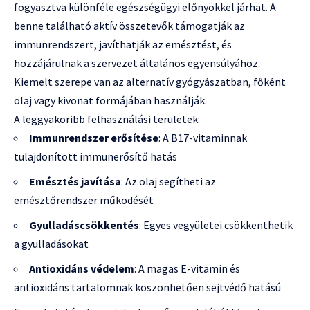
fogyasztva különféle egészségügyi előnyökkel járhat. A
benne található aktív összetevők támogatják az
immunrendszert, javíthatják az emésztést, és
hozzájárulnak a szervezet általános egyensúlyához.
Kiemelt szerepe van az alternatív gyógyászatban, főként
olaj vagy kivonat formájában használják.
A leggyakoribb felhasználási területek:
Immunrendszer erősítése
: A B17-vitaminnak
tulajdonított immunerősítő hatás
Emésztés javítása
: Az olaj segítheti az
emésztőrendszer működését
Gyulladáscsökkentés
: Egyes vegyületei csökkenthetik
a gyulladásokat
Antioxidáns védelem
: A magas E-vitamin és
antioxidáns tartalomnak köszönhetően sejtvédő hatású