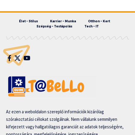
Élet – Stílus
Karrier – Munka
Otthon – Kert
Szépség – Testápolás
Tech – IT
Az ezen a weboldalon szereplő információk kizárólag
szórakoztatási célokat szolgálnak. Nem vállalunk semmilyen
kifejezett vagy hallgatólagos garanciát az adatok teljességére,
pontosságára, megfelelőségére, jogszerűségére,