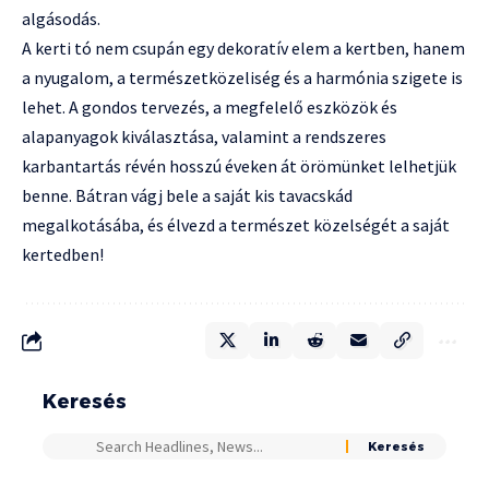
algásodás.
A kerti tó nem csupán egy dekoratív elem a kertben, hanem
a nyugalom, a természetközeliség és a harmónia szigete is
lehet. A gondos tervezés, a megfelelő eszközök és
alapanyagok kiválasztása, valamint a rendszeres
karbantartás révén hosszú éveken át örömünket lelhetjük
benne. Bátran vágj bele a saját kis tavacskád
megalkotásába, és élvezd a természet közelségét a saját
kertedben!
Keresés