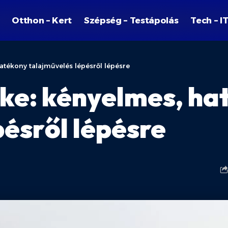
Otthon – Kert
Szépség – Testápolás
Tech – I
atékony talajművelés lépésről lépésre
ke: kényelmes, ha
pésről lépésre