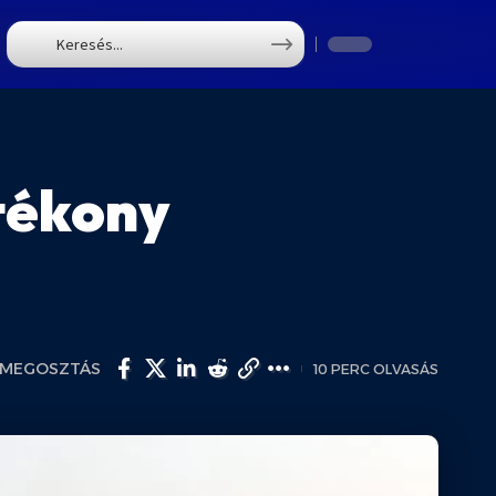
T
tékony
MEGOSZTÁS
10 PERC OLVASÁS