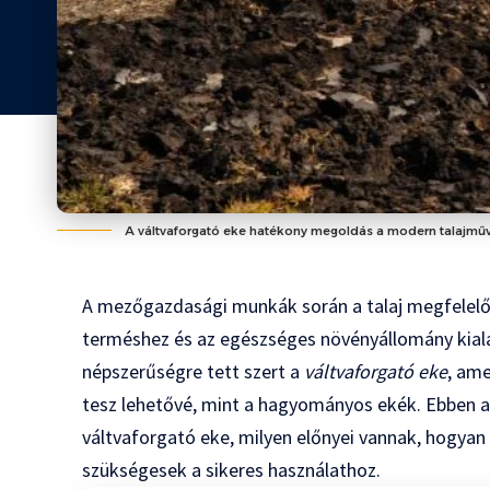
A váltvaforgató eke hatékony megoldás a modern talajmű
A mezőgazdasági munkák során a talaj megfelelő
terméshez és az egészséges növényállomány kial
népszerűségre tett szert a
váltvaforgató eke
, am
tesz lehetővé, mint a hagyományos ekék. Ebben 
váltvaforgató eke, milyen előnyei vannak, hogyan 
szükségesek a sikeres használathoz.