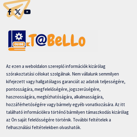
Az ezen a weboldalon szereplő információk kizárólag
szórakoztatási célokat szolgálnak. Nem vállalunk semmilyen
kifejezett vagy hallgatólagos garanciát az adatok teljességére,
pontosságára, megfelelőségére, jogszerűségére,
hasznosságára, megbízhatóságára, alkalmasságára,
hozzáférhetőségére vagy bármely egyéb vonatkozására. Az itt
található információkra történő bármilyen támaszkodás kizárólag
az Ön saját felelősségére történik. További feltételek a
felhasználási feltételekben olvashatók.