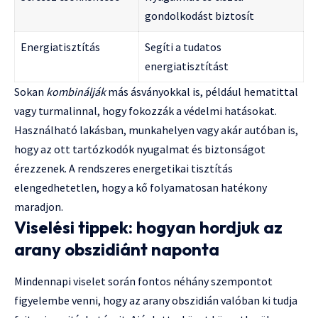
gondolkodást biztosít
Energiatisztítás
Segíti a tudatos
energiatisztítást
Sokan
kombinálják
más ásványokkal is, például hematittal
vagy turmalinnal, hogy fokozzák a védelmi hatásokat.
Használható lakásban, munkahelyen vagy akár autóban is,
hogy az ott tartózkodók nyugalmat és biztonságot
érezzenek. A rendszeres energetikai tisztítás
elengedhetetlen, hogy a kő folyamatosan hatékony
maradjon.
Viselési tippek: hogyan hordjuk az
arany obszidiánt naponta
Mindennapi viselet során fontos néhány szempontot
figyelembe venni, hogy az arany obszidián valóban ki tudja