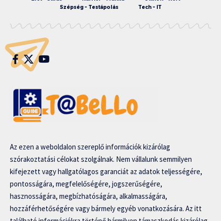
Szépség – Testápolás
Tech – IT
Az ezen a weboldalon szereplő információk kizárólag
szórakoztatási célokat szolgálnak. Nem vállalunk semmilyen
kifejezett vagy hallgatólagos garanciát az adatok teljességére,
pontosságára, megfelelőségére, jogszerűségére,
hasznosságára, megbízhatóságára, alkalmasságára,
hozzáférhetőségére vagy bármely egyéb vonatkozására. Az itt
található információkra történő bármilyen támaszkodás kizárólag