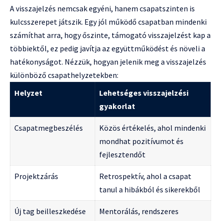
A visszajelzés nemcsak egyéni, hanem csapatszinten is
kulcsszerepet játszik. Egy jól működő csapatban mindenki
számíthat arra, hogy őszinte, támogató visszajelzést kap a
többiektől, ez pedig javítja az együttműködést és növeli a
hatékonyságot. Nézzük, hogyan jelenik meg a visszajelzés
különböző csapathelyzetekben:
Helyzet
Lehetséges visszajelzési
gyakorlat
Csapatmegbeszélés
Közös értékelés, ahol mindenki
mondhat pozitívumot és
fejlesztendőt
Projektzárás
Retrospektív, ahol a csapat
tanul a hibákból és sikerekből
Új tag beilleszkedése
Mentorálás, rendszeres