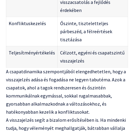
visszacsatolás a fejlődés
érdekében
Konfliktuskezelés
Őszinte, tiszteletteljes
párbeszéd, a félreértések
tisztázása
Teljesítményértékelés
Célzott, egyéni és csapatszintű
visszajelzés
A csapatdinamika szempontjából elengedhetetlen, hogy a
visszajelzés adása és fogadása ne legyen tabutéma. Azok a
csapatok, ahol a tagok rendszeresen és őszintén
kommunikálnak egymással, sokkal rugalmasabbak,
gyorsabban alkalmazkodnak a változásokhoz, és
hatékonyabban kezelik a konfliktusokat.
A visszajelzés segít a bizalom erősítésében is. Ha mindenki
tudja, hogy véleményét meghallgatják, bátrabban vállalja