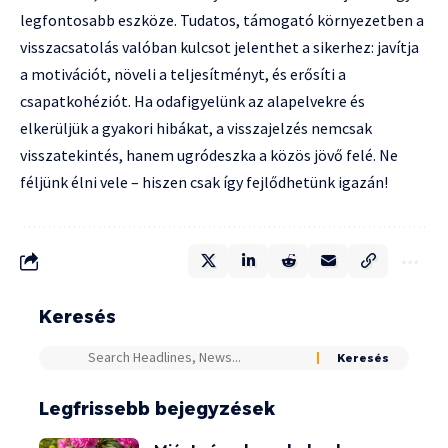
legfontosabb eszköze. Tudatos, támogató környezetben a
visszacsatolás valóban kulcsot jelenthet a sikerhez: javítja
a motivációt, növeli a teljesítményt, és erősíti a
csapatkohéziót. Ha odafigyelünk az alapelvekre és
elkerüljük a gyakori hibákat, a visszajelzés nemcsak
visszatekintés, hanem ugródeszka a közös jövő felé. Ne
féljünk élni vele – hiszen csak így fejlődhetünk igazán!
Keresés
Legfrissebb bejegyzések