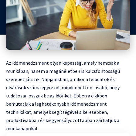
Az időmenedzsment olyan képesség, amely nemcsak a
munkában, hanem a magánéletben is kulcsfontosságú
szerepet játszik. Napjainkban, amikor a feladatok és
elvárások száma egyre nő, mindennél fontosabb, hogy
tudatosan osszuk be az időnket. Ebben a cikkben
bemutatjuk a leghatékonyabb időmenedzsment
technikákat, amelyek segítségével sikeresebben,
produktívabban és kiegyensúlyozottabban zárhatjuk a
munkanapokat.