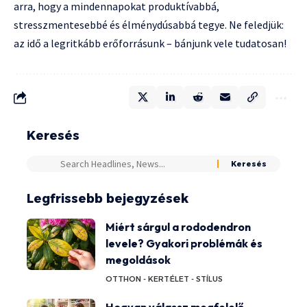
arra, hogy a mindennapokat produktívabbá,
stresszmentesebbé és élménydúsabbá tegye. Ne feledjük:
az idő a legritkább erőforrásunk – bánjunk vele tudatosan!
Keresés
Legfrissebb bejegyzések
Miért sárgul a rododendron
levele? Gyakori problémák és
megoldások
OTTHON - KERT
ÉLET - STÍLUS