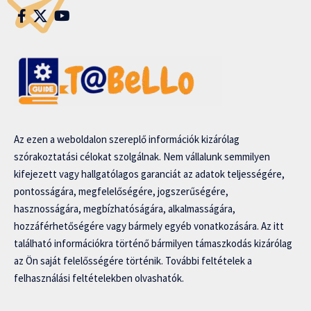
Az ezen a weboldalon szereplő információk kizárólag
szórakoztatási célokat szolgálnak. Nem vállalunk semmilyen
kifejezett vagy hallgatólagos garanciát az adatok teljességére,
pontosságára, megfelelőségére, jogszerűségére,
hasznosságára, megbízhatóságára, alkalmasságára,
hozzáférhetőségére vagy bármely egyéb vonatkozására. Az itt
található információkra történő bármilyen támaszkodás kizárólag
az Ön saját felelősségére történik. További feltételek a
felhasználási feltételekben olvashatók.