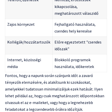
kikapcsolása,
meghatározott válaszidő
Zajos környezet
Fejhallgató használata,
csendes hely keresése
Kollégák/hozzátartozók
Előre egyeztetett "csendes
időszak"
Internet, közösségi
Blokkoló programok
média
használata, időkeretek
Fontos, hogy a napunk során szánjunk időt a zavaró
tényezők elemzésére, és alakítsunk ki szokásokat,
amelyekkel tudatosan minimalizáljuk ezek hatását. Ilyen
lehet például az, hogy csak meghatározott időpontokban
olvassuk el az e-maileket, vagy hogy a legnehezebb
feladatokat a legcsendesebb órákra időzítjük.