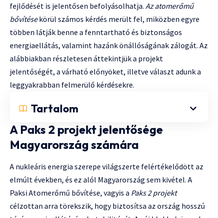
fejlődését is jelentősen befolyásolhatja.
Az atomerőmű
bővítése
körül számos kérdés merült fel, miközben egyre
többen látják benne a fenntartható és biztonságos
energiaellátás, valamint hazánk önállóságának zálogát. Az
alábbiakban részletesen áttekintjük a projekt
jelentőségét, a várható előnyöket, illetve választ adunk a
leggyakrabban felmerülő kérdésekre.
Tartalom
A Paks 2 projekt jelentősége
Magyarország számára
A nukleáris energia szerepe világszerte felértékelődött az
elmúlt években, és ez alól Magyarország sem kivétel. A
Paksi Atomerőmű bővítése, vagyis a
Paks 2 projekt
célzottan arra törekszik, hogy biztosítsa az ország hosszú