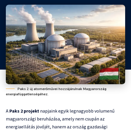
Paks 2 új atomerőművei hozzájárulnak Magyarország
energiafüggetlenségéhez.
A
Paks 2 projekt
napjaink egyik legnagyobb volumenű
magyarországi beruházása, amely nem csupán az
energiaellátás jövőjét, hanem az ország gazdasági