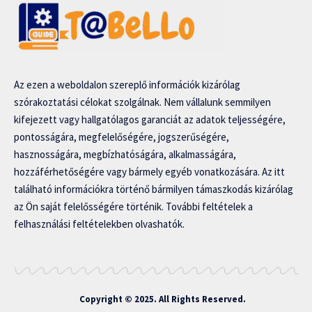
Az ezen a weboldalon szereplő információk kizárólag
szórakoztatási célokat szolgálnak. Nem vállalunk semmilyen
kifejezett vagy hallgatólagos garanciát az adatok teljességére,
pontosságára, megfelelőségére, jogszerűségére,
hasznosságára, megbízhatóságára, alkalmasságára,
hozzáférhetőségére vagy bármely egyéb vonatkozására. Az itt
található információkra történő bármilyen támaszkodás kizárólag
az Ön saját felelősségére történik. További feltételek a
felhasználási feltételekben olvashatók.
Copyright © 2025. All Rights Reserved.