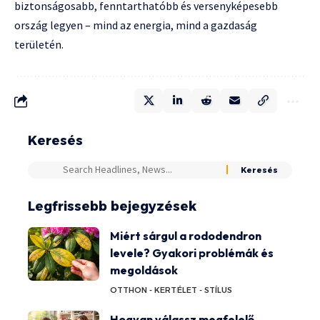
biztonságosabb, fenntarthatóbb és versenyképesebb
ország legyen – mind az energia, mind a gazdaság
területén.
Keresés
Legfrissebb bejegyzések
Miért sárgul a rododendron
levele? Gyakori problémák és
megoldások
OTTHON - KERT
ÉLET - STÍLUS
Hogyan válassz megfelelő