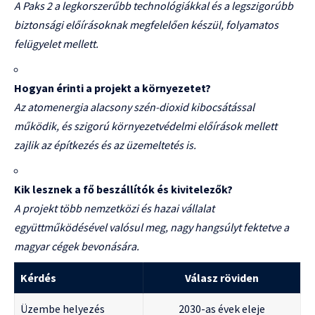
A Paks 2 a legkorszerűbb technológiákkal és a legszigorúbb
biztonsági előírásoknak megfelelően készül, folyamatos
felügyelet mellett.
Hogyan érinti a projekt a környezetet?
Az atomenergia alacsony szén-dioxid kibocsátással
működik, és szigorú környezetvédelmi előírások mellett
zajlik az építkezés és az üzemeltetés is.
Kik lesznek a fő beszállítók és kivitelezők?
A projekt több nemzetközi és hazai vállalat
együttműködésével valósul meg, nagy hangsúlyt fektetve a
magyar cégek bevonására.
Kérdés
Válasz röviden
Üzembe helyezés
2030-as évek eleje