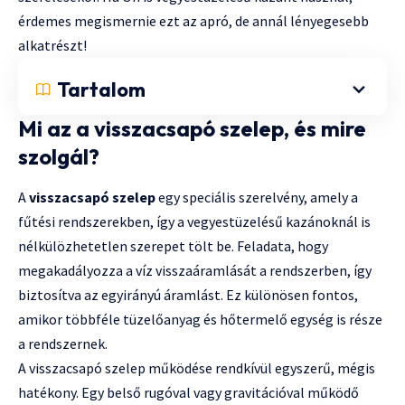
érdemes megismernie ezt az apró, de annál lényegesebb
alkatrészt!
Tartalom
Mi az a visszacsapó szelep, és mire
szolgál?
A
visszacsapó szelep
egy speciális szerelvény, amely a
fűtési rendszerekben, így a vegyestüzelésű kazánoknál is
nélkülözhetetlen szerepet tölt be. Feladata, hogy
megakadályozza a víz visszaáramlását a rendszerben, így
biztosítva az egyirányú áramlást. Ez különösen fontos,
amikor többféle tüzelőanyag és hőtermelő egység is része
a rendszernek.
A visszacsapó szelep működése rendkívül egyszerű, mégis
hatékony. Egy belső rugóval vagy gravitációval működő