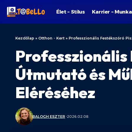
Élet – Stílus
Karrier – Munka
Kezdőlap
»
Otthon - Kert
»
Professzionális Festékszóró Pis
Professzionális 
Útmutató és Műk
Eléréséhez
BALOGH ESZTER
2026.02.08.