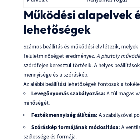
Működési alapelvek és
lehetőségek
Számos beállítás és működési elv létezik, melyek
felületminőséget eredményez.
A pisztoly működé
szórófejen keresztül történik. A helyes beállításo
mennyisége és a szóráskép.
Az alábbi beállítási lehetőségek fontosak a tökéle
Levegőnyomás szabályozása:
A túl magas va
minőségét.
Festékmennyiség állítása:
A szabályzóval po
Szóráskép formájának módosítása:
A ventil
szélessége és formája.