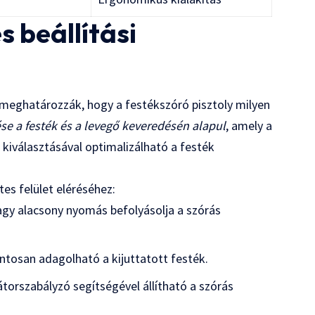
 beállítási
 meghatározzák, hogy a festékszóró pisztoly milyen
se a festék és a levegő keveredésén alapul
, amely a
k kiválasztásával optimalizálható a festék
tes felület eléréséhez:
gy alacsony nyomás befolyásolja a szórás
ntosan adagolható a kijuttatott festék.
átorszabályzó segítségével állítható a szórás