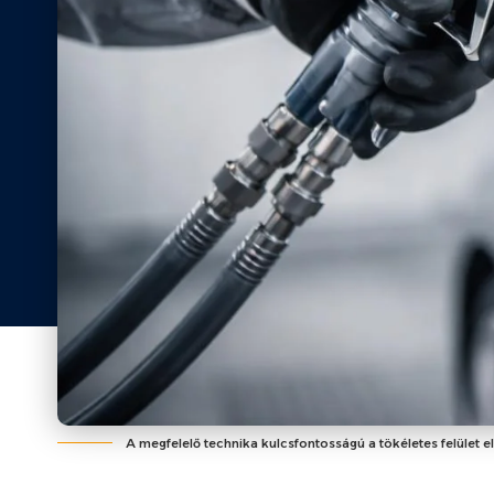
A megfelelő technika kulcsfontosságú a tökéletes felület e