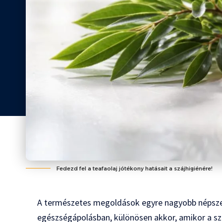
Fedezd fel a teafaolaj jótékony hatásait a szájhigiénére!
A természetes megoldások egyre nagyobb népsz
egészségápolásban, különösen akkor, amikor a száj