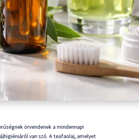
erűségnek örvendenek a mindennapi
higiéniáról van szó. A teafaolaj, amelyet