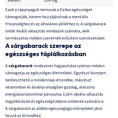
Ezek a tápanyagok nemcsak a fizikai egészséget
támogatják, hanem hozzájárulnak a mentális
frissességhez és az általános jólléthez is. A sárgabarack
tehát kiváló választás mindazok számára, akik
természetes módon szeretnék erősíteni szervezetüket.
A sárgabarack szerepe az
egészséges táplálkozásban
A
sárgabarack
rendszeres fogyasztása számos módon
támogatja az egészséges életmódot. Egyrészt könnyen
beilleszthető a mindennapi étrendbe, másrészt
vitaminban és ásványi anyagban gazdag, alacsony
energiatartalommal párosulva. Ezért ideális választás
fogyókúrázók és egészségtudatos emberek számára is.
A sárgabarack az alábbi egészségügyi előnyökkel járul
hozzá az étrendhez: