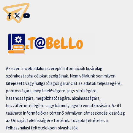
Az ezen a weboldalon szereplő információk kizárólag
szórakoztatási célokat szolgálnak. Nem vállalunk semmilyen
kifejezett vagy hallgatólagos garanciát az adatok teljességére,
pontosságára, megfelelőségére, jogszerűségére,
hasznosságára, megbízhatóságára, alkalmasságára,
hozzáférhetőségére vagy bármely egyéb vonatkozására. Az itt
található információkra történő bármilyen támaszkodás kizárólag
az Ön saját felelősségére történik. További feltételek a
felhasználási feltételekben olvashatók.