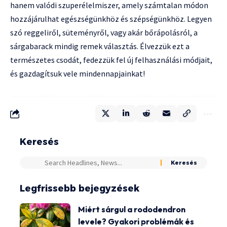
hanem valódi szuperélelmiszer, amely számtalan módon
hozzájárulhat egészségünkhöz és szépségünkhöz. Legyen
szó reggeliről, süteményről, vagy akár bőrápolásról, a
sárgabarack mindig remek választás. Élvezzük ezt a
természetes csodát, fedezzük fel új felhasználási módjait,
és gazdagítsuk vele mindennapjainkat!
Keresés
Legfrissebb bejegyzések
Miért sárgul a rododendron
levele? Gyakori problémák és