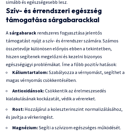
simább és egészségesebb lesz.
Szív- és érrendszeri egészség
támogatása sárgabarackkal
A
sárgabarack
rendszeres fogyasztása jelentős
támogatást nyújt a szív- és érrendszer számára. Számos
összetevője különösen előnyös ebben a tekintetben,
hiszen segítenek megelőzni és kezelni bizonyos
egészségügyi problémákat. Íme a főbb pozitív hatások:
Káliumtartalom:
Szabályozza a vérnyomást, segíthet a
magas vérnyomás csökkentésében.
Antioxidánsok:
Csökkentik az érelmeszesedés
kialakulásának kockázatát, védik a vérereket.
Rost:
Hozzájárul a koleszterinszint normalizálásához,
és javítja a vérkeringést.
Magnézium:
Segíti a szívizom egészséges működését.