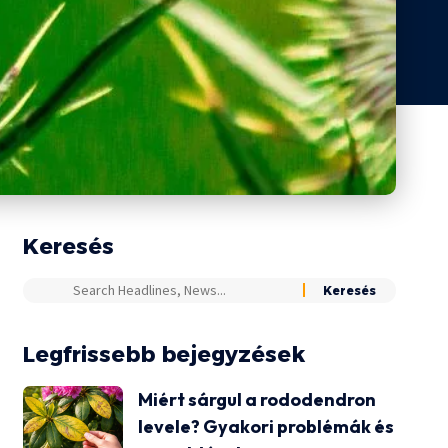
Keresés
Legfrissebb bejegyzések
Miért sárgul a rododendron
levele? Gyakori problémák és