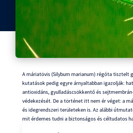
A máriatövis (Silybum marianum) régóta tisztelt
kutatások pedig egyre árnyaltabban igazolják: ha
antioxidáns, gyulladáscsökkentő és sejtmembrán-s
védekezését. De a történet itt nem ér véget: a má
és idegrendszeri területeken is. Az alábbi útmuta
mit érdemes tudni a biztonságos és céltudatos ha